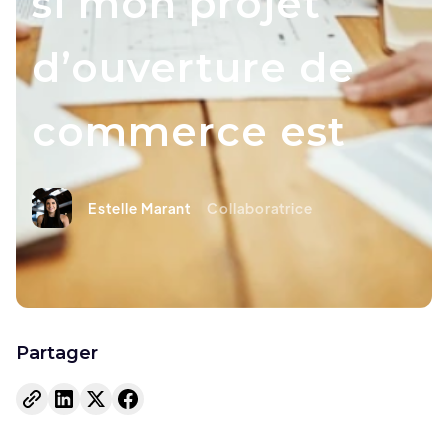
si mon projet
d’ouverture de
commerce est
Estelle Marant
Collaboratrice
Partager