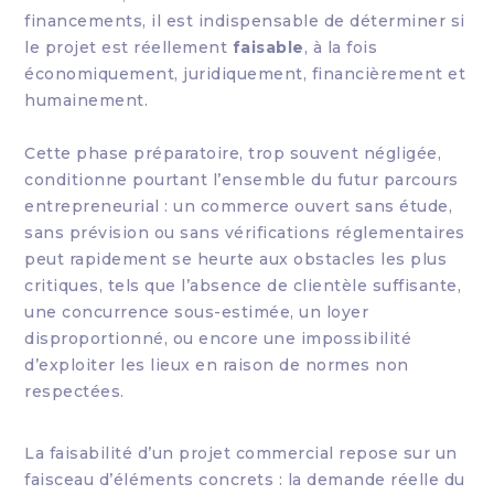
financements, il est indispensable de déterminer si
le projet est réellement
faisable
, à la fois
économiquement, juridiquement, financièrement et
humainement.
Cette phase préparatoire, trop souvent négligée,
conditionne pourtant l’ensemble du futur parcours
entrepreneurial : un commerce ouvert sans étude,
sans prévision ou sans vérifications réglementaires
peut rapidement se heurte aux obstacles les plus
critiques, tels que l’absence de clientèle suffisante,
une concurrence sous-estimée, un loyer
disproportionné, ou encore une impossibilité
d’exploiter les lieux en raison de normes non
respectées.
La faisabilité d’un projet commercial repose sur un
faisceau d’éléments concrets : la demande réelle du