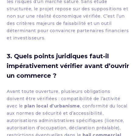
les risques d’un marché saturé. Sans étude
structurée, le projet repose sur des suppositions et
non sur une réalité économique vérifiée. C’est l’un
des critères majeurs de faisabilité et un outil
déterminant pour convaincre partenaires financiers
et investisseurs.
3. Quels points juridiques faut-il
impérativement vérifier avant d’ouvrir
un commerce ?
Avant toute ouverture, plusieurs obligations
doivent être vérifiées : compatibilité de l’activité
avec le
plan local d’urbanisme
, conformité du local
aux normes de sécurité et d’accessibilité,
autorisations administratives spécifiques (licence,
autorisation d’occupation, déclaration préalable),
restrictions éventuelles dans le
bail commercial
,