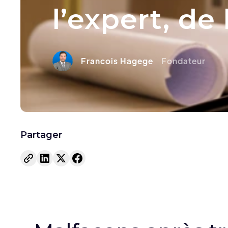
l’expert, de
Francois Hagege
Fondateur
Partager