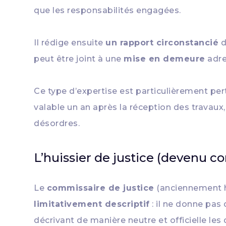
que les responsabilités engagées.
Il rédige ensuite
un rapport circonstancié
d
peut être joint à une
mise en demeure
adre
Ce type d’expertise est particulièrement per
valable un an après la réception des travaux
désordres.
L’huissier de justice (devenu c
Le
commissaire de justice
(anciennement hu
limitativement descriptif
: il ne donne pas
décrivant de manière neutre et officielle les 