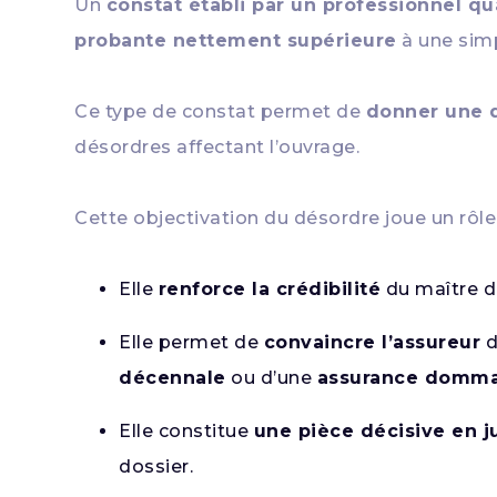
Un
constat établi par un professionnel qua
probante nettement supérieure
à une simp
Ce type de constat permet de
donner une d
désordres affectant l’ouvrage.
Cette objectivation du désordre joue un rôle
Elle
renforce la crédibilité
du maître d’
Elle permet de
convaincre l’assureur
d
décennale
ou d’une
assurance domm
Elle constitue
une pièce décisive en j
dossier.