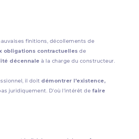
mauvaises finitions, décollements de
obligations contractuelles
de
lité décennale
à la charge du constructeur.
sionnel, il doit
démontrer l'existence,
 pas juridiquement. D’où l’intérêt de
faire