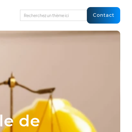
Contact
le de