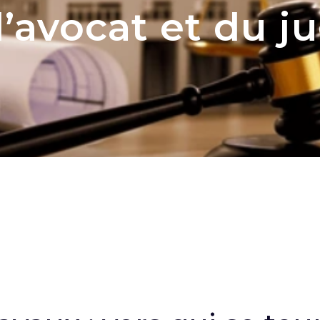
 l’avocat et du j