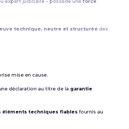
u expert judiciaire – possède une
force
euve technique, neutre et structurée
des
prise mise en cause.
une déclaration au titre de la
garantie
s
éléments techniques fiables
fournis au