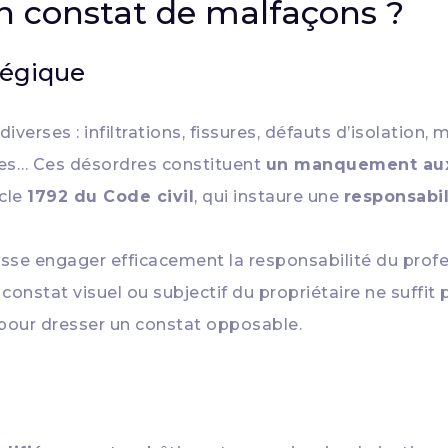
un constat de malfaçons ?
tégique
rses : infiltrations, fissures, défauts d’isolation, 
es… Ces désordres constituent
un manquement aux 
icle
1792 du Code civil
, qui instaure une
responsabi
sse engager efficacement la responsabilité du profes
 constat visuel ou subjectif du propriétaire ne suffit
pour dresser un constat opposable.