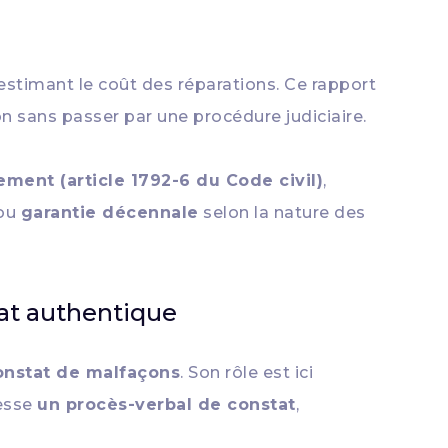
 estimant le coût des réparations. Ce rapport
on sans passer par une procédure judiciaire.
ement (article 1792-6 du Code civil)
,
ou
garantie décennale
selon la nature des
tat authentique
onstat de malfaçons
. Son rôle est ici
resse
un procès-verbal de constat
,