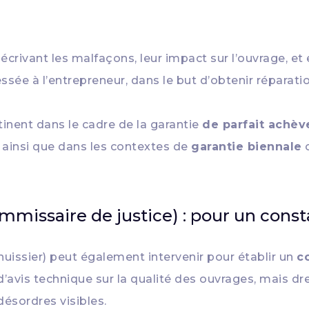
écrivant les malfaçons, leur impact sur l’ouvrage, et
ssée à l’entrepreneur, dans le but d’obtenir réparati
tinent dans le cadre de la garantie
de parfait achèv
, ainsi que dans les contextes de
garantie biennale
ommissaire de justice) : pour un cons
issier) peut également intervenir pour établir un
c
 d’avis technique sur la qualité des ouvrages, mais d
désordres visibles.