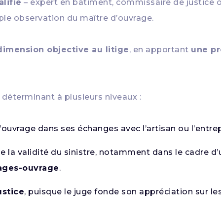
lifié
– expert en bâtiment, commissaire de justice o
le observation du maître d’ouvrage.
imension objective au litige
, en apportant
une pr
 déterminant à plusieurs niveaux :
ouvrage dans ses échanges avec l’artisan ou l’entre
e la validité du sinistre, notamment dans le cadre d’
ages-ouvrage
.
ustice
, puisque le juge fonde son appréciation sur le