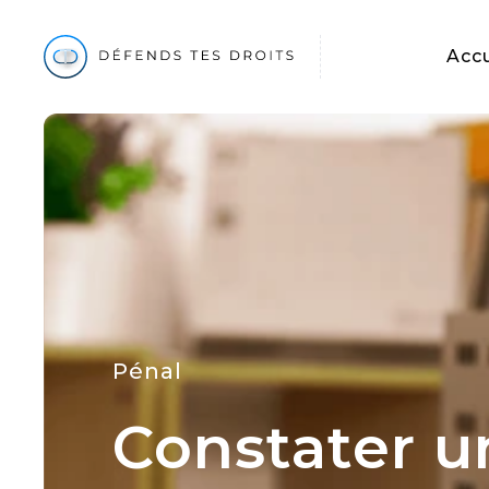
Accu
Pénal
Constater u