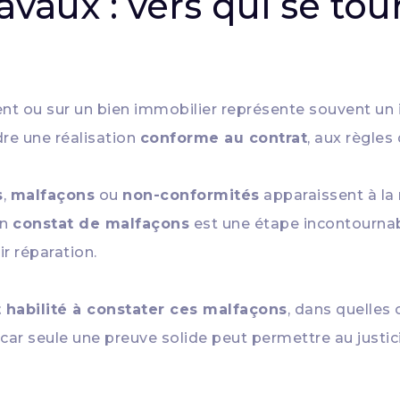
vaux : vers qui se tour
t ou sur un bien immobilier représente souvent un 
dre une réalisation
conforme au contrat
, aux règles 
s
,
malfaçons
ou
non-conformités
apparaissent à la
un
constat de malfaçons
est une étape incontournable
ir réparation.
 habilité à constater ces malfaçons
, dans quelles 
, car seule une preuve solide peut permettre au justic