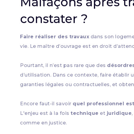
Malfaçons après tra
constater ?
Faire réaliser des travaux
dans son logemen
vie. Le maître d’ouvrage est en droit d’atten
Pourtant, il n’est pas rare que des
désordre
d’utilisation. Dans ce contexte, faire établir 
garanties légales ou contractuelles, et obten
Encore faut-il savoir
quel professionnel est
L'enjeu est à la fois
technique
et
juridique
comme en justice.