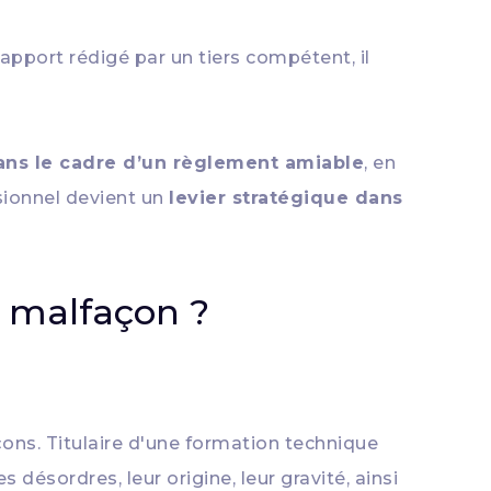
apport rédigé par un tiers compétent, il
s le cadre d’un règlement amiable
, en
ssionnel devient un
levier stratégique dans
e malfaçon ?
çons. Titulaire d'une formation technique
s désordres, leur origine, leur gravité, ainsi