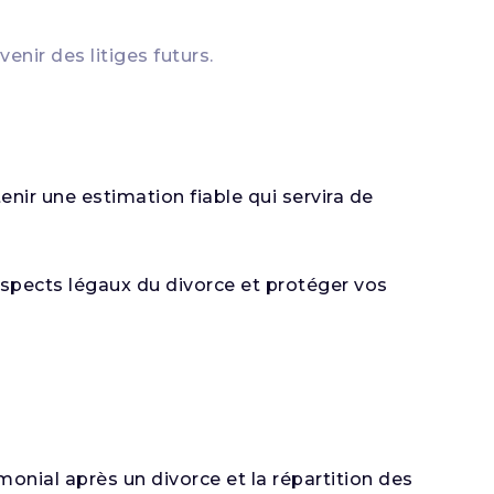
enir des litiges futurs.
enir une estimation fiable qui servira de
 aspects légaux du divorce et protéger vos
monial après un divorce et la répartition des