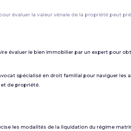
our évaluer la valeur vénale de la propriété peut prév
ire évaluer le bien immobilier par un expert pour obt
avocat spécialisé en droit familial pour naviguer les
 et de propriété.
écise les modalités de la liquidation du régime matri