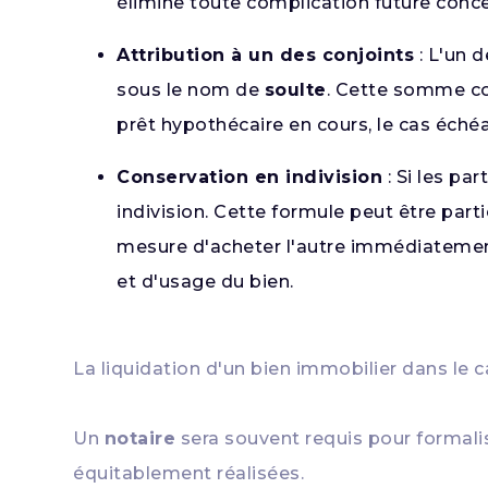
élimine toute complication future concer
Attribution à un des conjoints
: L'un 
sous le nom de
soulte
. Cette somme cor
prêt hypothécaire en cours, le cas échéa
Conservation en indivision
: Si les pa
indivision. Cette formule peut être part
mesure d'acheter l'autre immédiatement.
et d'usage du bien.
La liquidation d'un bien immobilier dans le 
Un
notaire
sera souvent requis pour formalis
équitablement réalisées.