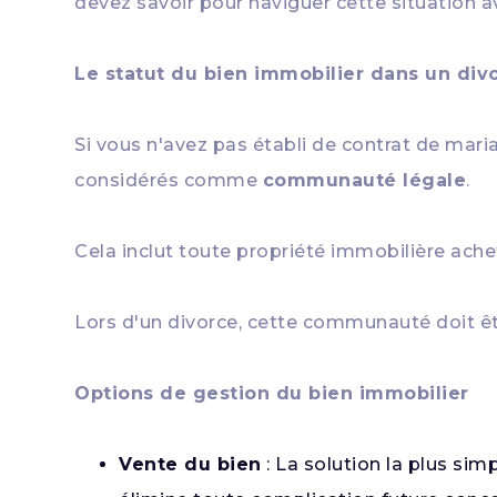
devez savoir pour naviguer cette situation a
Le statut du bien immobilier dans un div
Si vous n'avez pas établi de contrat de mari
considérés comme
communauté légale
.
Cela inclut toute propriété immobilière ach
Lors d'un divorce, cette communauté doit êtr
Options de gestion du bien immobilier
Vente du bien
: La solution la plus sim