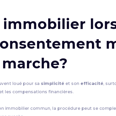
 immobilier lor
consentement m
 marche?
uvent loué pour sa
simplicité
et son
efficacité
, sur
t les compensations financières.
n immobilier commun, la procédure peut se complexif