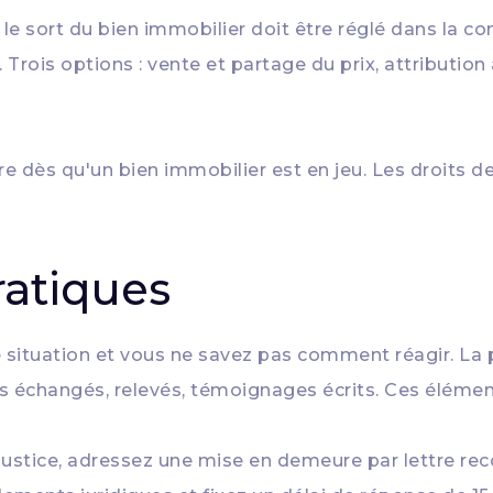
 sort du bien immobilier doit être réglé dans la conve
Trois options : vente et partage du prix, attributi
re dès qu'un bien immobilier est en jeu. Les droits de 
ratiques
 situation et vous ne savez pas comment réagir. La
rs échangés, relevés, témoignages écrits. Ces élémen
justice, adressez une mise en demeure par lettre r