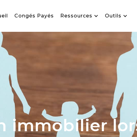
eil
Congés Payés
Ressources
Outils
n immobilier lor