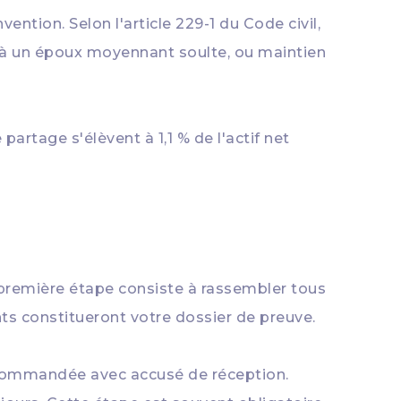
ntion. Selon l'article 229-1 du Code civil,
on à un époux moyennant soulte, ou maintien
partage s'élèvent à 1,1 % de l'actif net
 première étape consiste à rassembler tous
ts constitueront votre dossier de preuve.
ecommandée avec accusé de réception.