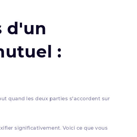
s d'un
utuel :
tout quand les deux parties s'accordent sur
ier significativement. Voici ce que vous