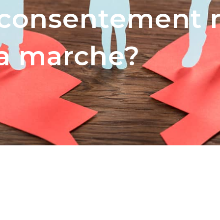
 consentement 
a marche?