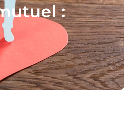
mutuel :