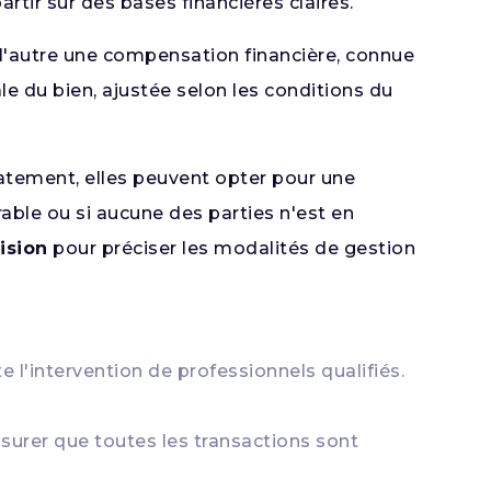
rtir sur des bases financières claires.
à l'autre une compensation financière, connue
e du bien, ajustée selon les conditions du
iatement, elles peuvent opter pour une
rable ou si aucune des parties n'est en
ision
pour préciser les modalités de gestion
 l'intervention de professionnels qualifiés.
surer que toutes les transactions sont