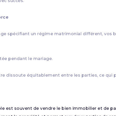
vec succès.
orce
age spécifiant un régime matrimonial différent, vos 
etée pendant le mariage.
e dissoute équitablement entre les parties, ce qui pe
ple est souvent de vendre le bien immobilier et de pa