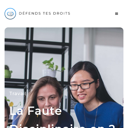
Travail
La Faute