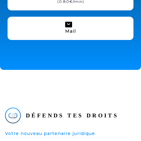
(0.80€/min)
Mail
Votre nouveau partenaire juridique