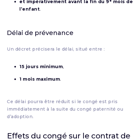
et impérativement avant la fin du 9ᵉ mois de
l’enfant
.
Délai de prévenance
Un décret précisera le délai, situé entre :
15 jours minimum
,
1 mois maximum
.
Ce délai pourra être réduit si le congé est pris
immédiatement à la suite du congé paternité ou
d’adoption.
Effets du congé sur le contrat de