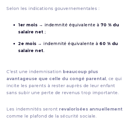
Selon les indications gouvernementales :
1er mois
→ indemnité équivalente à
70 % du
salaire net
;
2e mois
→ indemnité équivalente à
60 % du
salaire net
.
C’est une indemnisation
beaucoup plus
avantageuse que celle du congé parental
, ce qui
incite les parents à rester auprès de leur enfant
sans subir une perte de revenus trop importante.
Les indemnités seront
revalorisées annuellement
comme le plafond de la sécurité sociale.