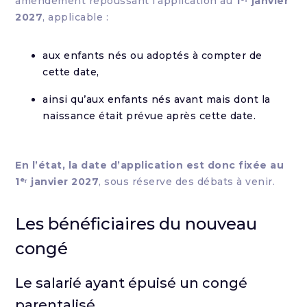
amendement repoussant l’application au
1ᵉʳ janvier
2027
, applicable :
aux enfants nés ou adoptés à compter de
cette date,
ainsi qu’aux enfants nés avant mais dont la
naissance était prévue après cette date.
En l’état, la date d’application est donc fixée au
1ᵉʳ janvier 2027
, sous réserve des débats à venir.
Les bénéficiaires du nouveau
congé
Le salarié ayant épuisé un congé
parentalisé