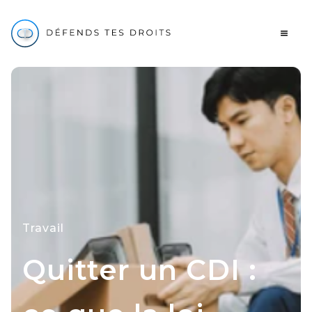
Travail
Quitter un CDI :