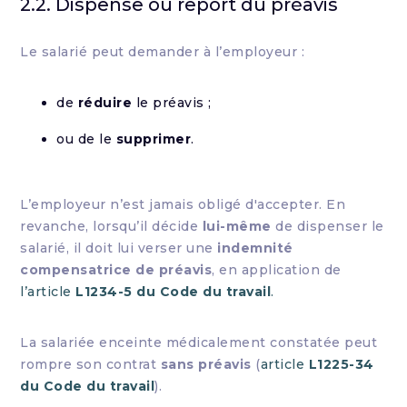
2.2. Dispense ou report du préavis
Le salarié peut demander à l’employeur :
de
réduire
le préavis ;
ou de le
supprimer
.
L’employeur n’est jamais obligé d'accepter. En
revanche, lorsqu’il décide
lui-même
de dispenser le
salarié, il doit lui verser une
indemnité
compensatrice de préavis
, en application de
l’article
L1234-5 du Code du travail
.
La salariée enceinte médicalement constatée peut
rompre son contrat
sans préavis
(
article
L1225-34
du Code du travail
).