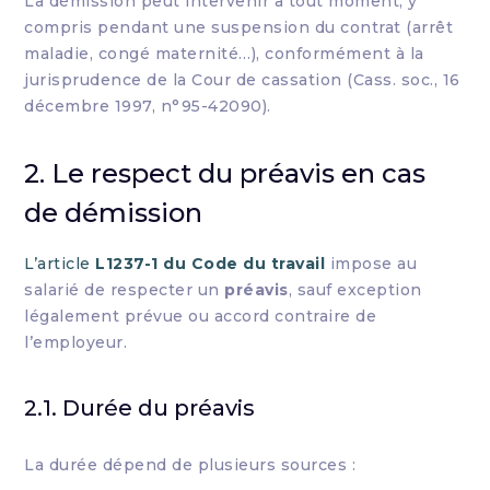
La démission peut intervenir à tout moment, y
compris pendant une suspension du contrat (arrêt
maladie, congé maternité…), conformément à la
jurisprudence de la Cour de cassation (Cass. soc., 16
décembre 1997, n°95-42090).
2. Le respect du préavis en cas
de démission
L’article
L1237-1 du Code du travail
impose au
salarié de respecter un
préavis
, sauf exception
légalement prévue ou accord contraire de
l’employeur.
2.1. Durée du préavis
La durée dépend de plusieurs sources :