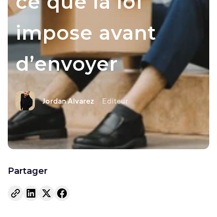
ce que la loi
impose avant
d’envoyer
Jordan Alvarez
Editeur
Partager