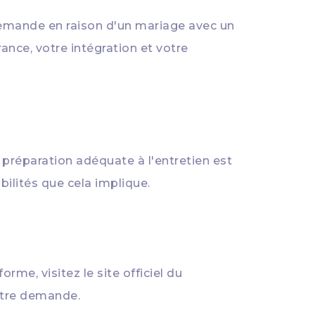
e demande en raison d'un mariage avec un
ance, votre intégration et votre
 préparation adéquate à l'entretien est
bilités que cela implique.
orme, visitez le site officiel du
otre demande.