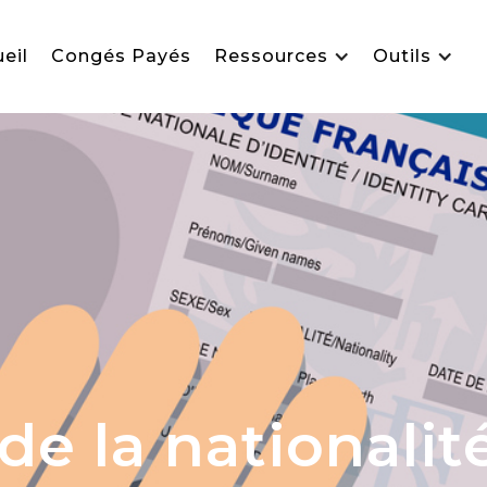
eil
Congés Payés
Ressources
Outils
de la nationalité