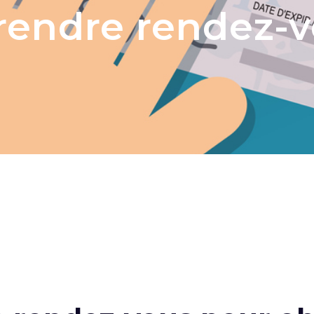
endre rendez-v