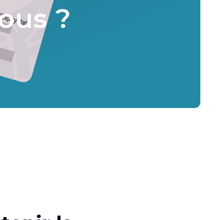
ous ?