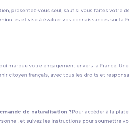
etien, présentez-vous seul, sauf si vous faites votr
 minutes et vise à évaluer vos connaissances sur la Fr
e qui marque votre engagement envers la France. Une
nir citoyen français, avec tous les droits et responsa
emande de naturalisation ?
Pour accéder à la platef
sonnel, et suivez les instructions pour soumettre v