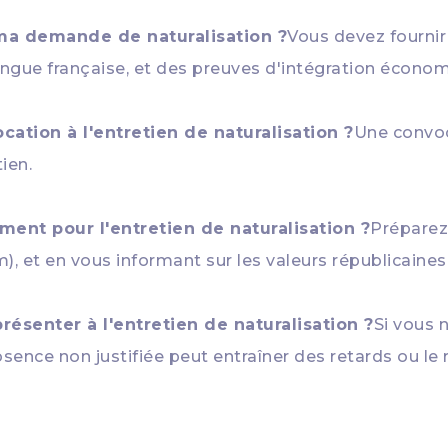
 ma demande de naturalisation ?
Vous devez fournir 
angue française, et des preuves d'intégration économ
ation à l'entretien de naturalisation ?
Une convoc
tien.
ent pour l'entretien de naturalisation ?
Préparez-
, et en vous informant sur les valeurs républicaines e
présenter à l'entretien de naturalisation ?
Si vous 
bsence non justifiée peut entraîner des retards ou le