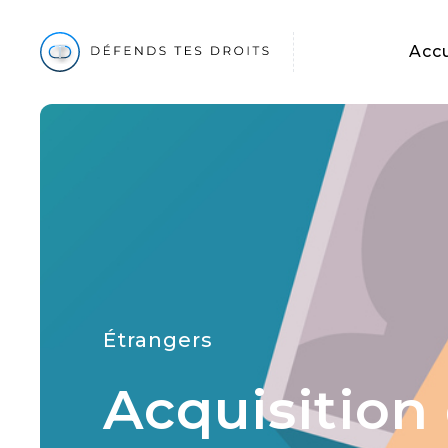
Accu
Étrangers
Acquisition 