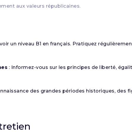
ement aux valeurs républicaines.
voir un niveau B1 en français. Pratiquez régulièremen
nes
: Informez-vous sur les principes de liberté, égalité
nnaissance des grandes périodes historiques, des f
tretien