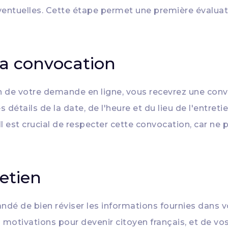
ventuelles. Cette étape permet une première évaluati
la convocation
n de votre demande en ligne, vous recevrez une convo
es détails de la date, de l'heure et du lieu de l'entre
Il est crucial de respecter cette convocation, car ne
retien
ndé de bien réviser les informations fournies dans 
 motivations pour devenir citoyen français, et de vo