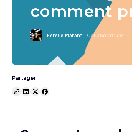
comment pr
Estelle Marant
Collaboratrice
Partager