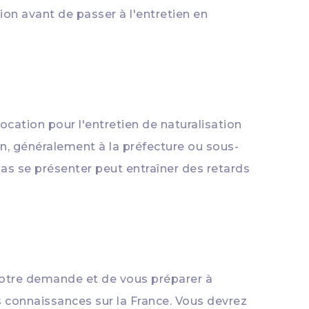
on avant de passer à l'entretien en
cation pour l'entretien de naturalisation
tien, généralement à la préfecture ou sous-
 pas se présenter peut entraîner des retards
votre demande et de vous préparer à
s connaissances sur la France. Vous devrez