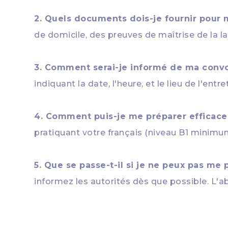
2. Quels documents dois-je fournir pour
de domicile, des preuves de maîtrise de la l
3. Comment serai-je informé de ma convoc
indiquant la date, l'heure, et le lieu de l'entre
4. Comment puis-je me préparer efficacem
pratiquant votre français (niveau B1 minimum)
5. Que se passe-t-il si je ne peux pas me 
informez les autorités dès que possible. L'a