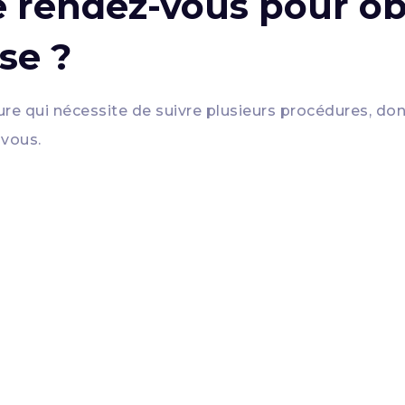
rendez-vous pour obt
se ?
e qui nécessite de suivre plusieurs procédures, dont 
-vous.