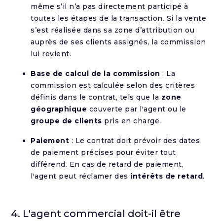
même s’il n’a pas directement participé à
toutes les étapes de la transaction. Si la vente
s’est réalisée dans sa zone d’attribution ou
auprès de ses clients assignés, la commission
lui revient.
Base de calcul de la commission
: La
commission est calculée selon des critères
définis dans le contrat, tels que la
zone
géographique
couverte par l'agent ou le
groupe de clients
pris en charge.
Paiement
: Le contrat doit prévoir des dates
de paiement précises pour éviter tout
différend. En cas de retard de paiement,
l'agent peut réclamer des
intérêts de retard
.
4. L'agent commercial doit-il être