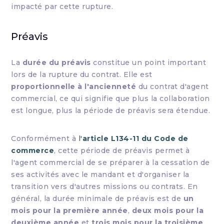
impacté par cette rupture.
Préavis
La
durée du préavis
constitue un point important
lors de la rupture du contrat. Elle est
proportionnelle à l'ancienneté
du contrat d'agent
commercial, ce qui signifie que plus la collaboration
est longue, plus la période de préavis sera étendue.
Conformément à
l'
article L134-11 du Code de
commerce
, cette période de préavis permet à
l'agent commercial de se préparer à la cessation de
ses activités avec le mandant et d'organiser la
transition vers d'autres missions ou contrats. En
général, la durée minimale de préavis est de
un
mois pour la première année
,
deux mois pour la
deuxième année
et
trois mois pour la troisième