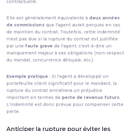
contractuelle.
Elle est généralement équivalente à
deux années
de commissions
que l'agent aurait perçues en cas
de maintien du contrat. Toutefois, cette indemnité
n'est pas due si la rupture du contrat est justifiée
par une
faute grave
de l'agent, c'est-à-dire un
manquement majeur à ses obligations (non-respect
du mandat, concurrence déloyale, etc.).
Exemple pratique
: Si l'agent a développé un
portefeuille client significatif pour le mandant, la
rupture du contrat entraînera un préjudice
important en termes de
perte de revenus futurs
.
L'indemnité est donc prévue pour compenser cette
perte.
Anticiper la rupture pour éviter les