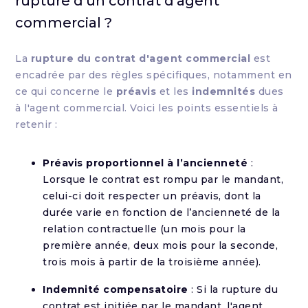
rupture d'un contrat d'agent
commercial ?
La
rupture du contrat d'agent commercial
est
encadrée par des règles spécifiques, notamment en
ce qui concerne le
préavis
et les
indemnités
dues
à l'agent commercial. Voici les points essentiels à
retenir :
Préavis proportionnel à l’ancienneté
:
Lorsque le contrat est rompu par le mandant,
celui-ci doit respecter un préavis, dont la
durée varie en fonction de l’ancienneté de la
relation contractuelle (un mois pour la
première année, deux mois pour la seconde,
trois mois à partir de la troisième année).
Indemnité compensatoire
: Si la rupture du
contrat est initiée par le mandant, l'agent