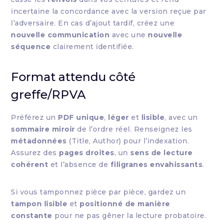
incertaine la concordance avec la version reçue par
l’adversaire. En cas d’ajout tardif, créez une
nouvelle communication
avec une
nouvelle
séquence
clairement identifiée.
Format attendu côté
greffe/RPVA
Préférez un
PDF unique
,
léger
et
lisible
, avec un
sommaire miroir
de l’ordre réel. Renseignez les
métadonnées
(Title, Author) pour l’indexation.
Assurez des
pages droites
, un
sens de lecture
cohérent
et l’absence de
filigranes envahissants
.
Si vous tamponnez pièce par pièce, gardez un
tampon lisible
et
positionné de manière
constante
pour ne pas gêner la lecture probatoire.