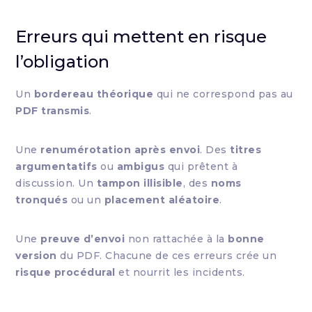
Erreurs qui mettent en risque
l’obligation
Un
bordereau théorique
qui ne correspond pas au
PDF transmis
.
Une
renumérotation après envoi
. Des
titres
argumentatifs
ou
ambigus
qui prêtent à
discussion. Un
tampon illisible
, des
noms
tronqués
ou un
placement aléatoire
.
Une
preuve d’envoi
non rattachée à la
bonne
version
du PDF. Chacune de ces erreurs crée un
risque procédural
et nourrit les incidents.