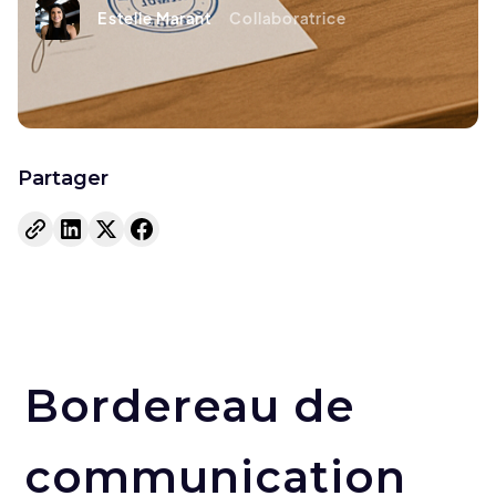
Estelle Marant
Collaboratrice
Partager
Bordereau de
communication