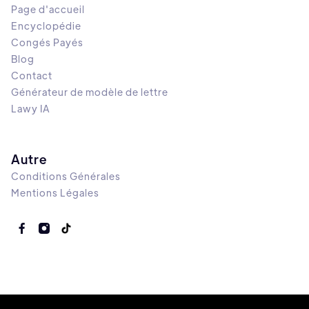
Page d'accueil
Encyclopédie
Congés Payés
Blog
Contact
Générateur de modèle de lettre
Lawy IA
Autre
Conditions Générales
Mentions Légales