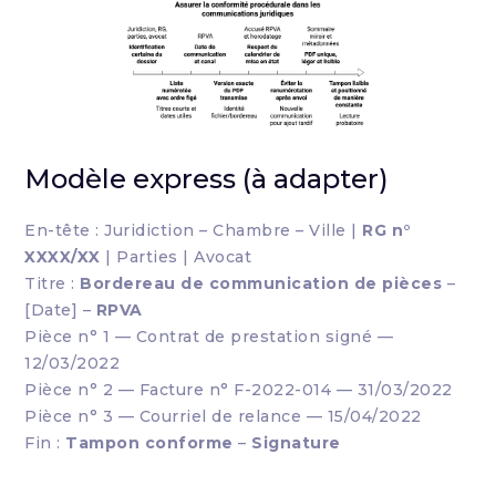
Modèle express (à adapter)
En-tête : Juridiction – Chambre – Ville |
RG n°
XXXX/XX
| Parties | Avocat
Titre :
Bordereau de communication de pièces
–
[Date] –
RPVA
Pièce n° 1 — Contrat de prestation signé —
12/03/2022
Pièce n° 2 — Facture n° F-2022-014 — 31/03/2022
Pièce n° 3 — Courriel de relance — 15/04/2022
Fin :
Tampon conforme
–
Signature