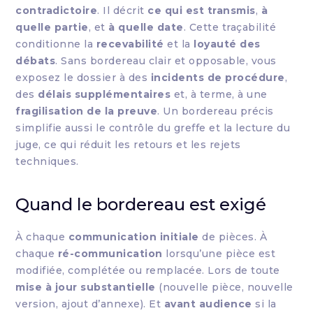
contradictoire
. Il décrit
ce qui est transmis
,
à
quelle partie
, et
à quelle date
. Cette traçabilité
conditionne la
recevabilité
et la
loyauté des
débats
. Sans bordereau clair et opposable, vous
exposez le dossier à des
incidents de procédure
,
des
délais supplémentaires
et, à terme, à une
fragilisation de la preuve
. Un bordereau précis
simplifie aussi le contrôle du greffe et la lecture du
juge, ce qui réduit les retours et les rejets
techniques.
Quand le bordereau est exigé
À chaque
communication initiale
de pièces. À
chaque
ré-communication
lorsqu’une pièce est
modifiée, complétée ou remplacée. Lors de toute
mise à jour substantielle
(nouvelle pièce, nouvelle
version, ajout d’annexe). Et
avant audience
si la