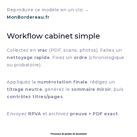
Reproduire ce modèle en un clic →
MonBordereau.fr
Workflow cabinet simple
Collectez en
vrac
(PDF, scans, photos). Faites un
nettoyage rapide
. Fixez un
ordre
(chronologique
ou probatoire).
Appliquez la
numérotation finale
, rédigez un
titrage neutre
, générez le
sommaire miroir
, puis
contrôlez titres/pages
.
Envoyez
RPVA
et archivez
preuve + PDF exact
.