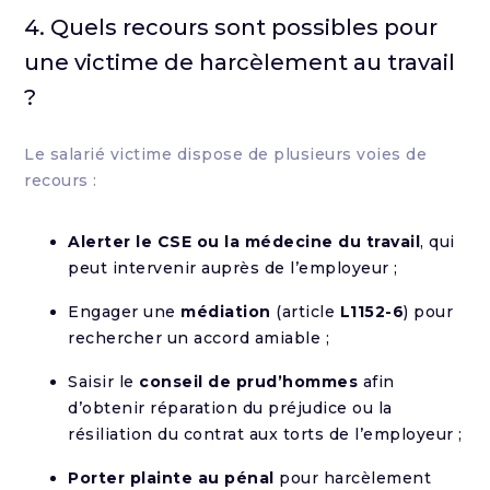
4. Quels recours sont possibles pour
une victime de harcèlement au travail
?
Le salarié victime dispose de plusieurs voies de
recours :
Alerter le CSE ou la médecine du travail
, qui
peut intervenir auprès de l’employeur ;
Engager une
médiation
(article
L1152-6
) pour
rechercher un accord amiable ;
Saisir le
conseil de prud’hommes
afin
d’obtenir réparation du préjudice ou la
résiliation du contrat aux torts de l’employeur ;
Porter plainte au pénal
pour harcèlement