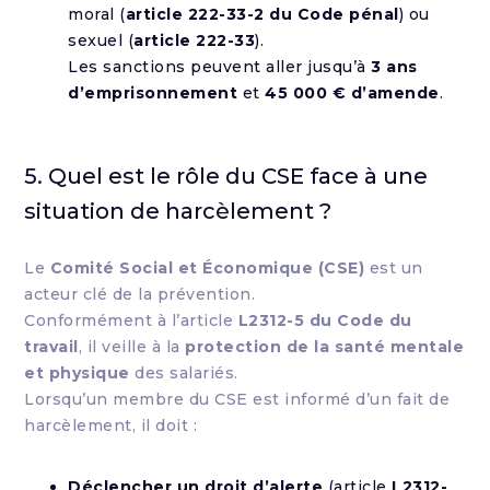
moral (
article 222-33-2 du Code pénal
) ou
sexuel (
article 222-33
).
Les sanctions peuvent aller jusqu’à
3 ans
d’emprisonnement
et
45 000 € d’amende
.
5. Quel est le rôle du CSE face à une
situation de harcèlement ?
Le
Comité Social et Économique (CSE)
est un
acteur clé de la prévention.
Conformément à l’article
L2312-5 du Code du
travail
, il veille à la
protection de la santé mentale
et physique
des salariés.
Lorsqu’un membre du CSE est informé d’un fait de
harcèlement, il doit :
Déclencher un droit d’alerte
(article
L2312-