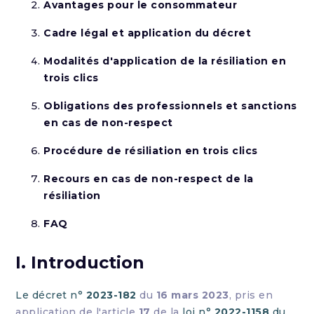
Avantages pour le consommateur
Cadre légal et application du décret
Modalités d'application de la résiliation en
trois clics
Obligations des professionnels et sanctions
en cas de non-respect
Procédure de résiliation en trois clics
Recours en cas de non-respect de la
résiliation
FAQ
I. Introduction
Le décret n°
2023-182
du
16 mars 2023
, pris en
application de l'article
17
de la
loi n°
2022-1158
du