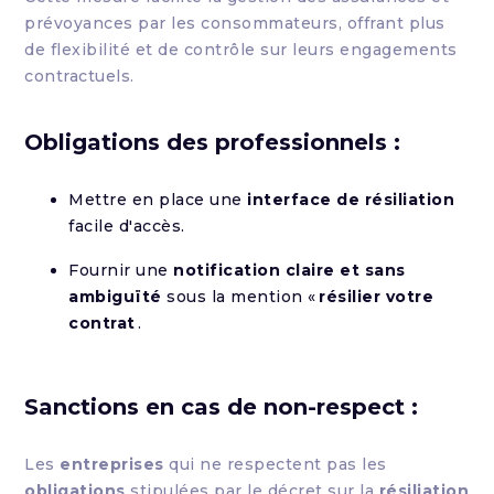
prévoyances par les consommateurs, offrant plus
de flexibilité et de contrôle sur leurs engagements
contractuels.
Obligations des professionnels :
Mettre en place une
interface de résiliation
facile d'accès.
Fournir une
notification claire et sans
ambiguïté
sous la mention «
résilier votre
contrat
.
Sanctions en cas de non-respect :
Les
entreprises
qui ne respectent pas les
obligations
stipulées par le décret sur la
résiliation