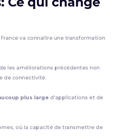
s: Ce qui change
 France va connaître une transformation
nde les améliorations précédentes non
e de connectivité.
ucoup plus large
d'applications et de
nomes, où la capacité de transmettre de