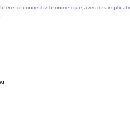
lle ère de connectivité numérique, avec des implica
.
au