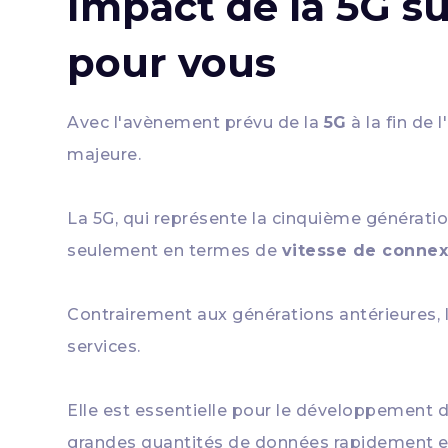
Impact de la 5G su
pour vous
Avec l'avènement prévu de la
5G
à la fin de
majeure.
La 5G, qui représente la cinquième générati
seulement en termes de
vitesse de connex
Contrairement aux générations antérieures,
services.
Elle est essentielle pour le développement 
grandes quantités de données rapidement et 