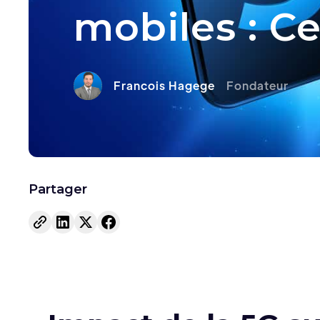
mobiles : C
Francois Hagege
Fondateur
Partager