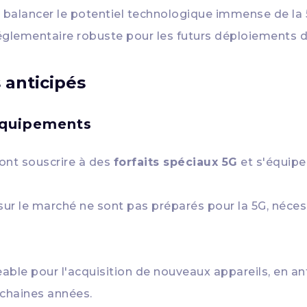
 à balancer le potentiel technologique immense de la
réglementaire robuste pour les futurs déploiements d
 anticipés
 équipements
vront souscrire à des
forfaits spéciaux 5G
et s'équip
sur le marché ne sont pas préparés pour la 5G, néce
able pour l'acquisition de nouveaux appareils, en an
chaines années.