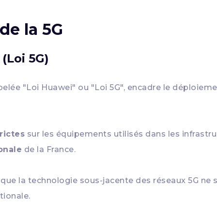
 de la 5G
 (Loi 5G)
ée "Loi Huawei" ou "Loi 5G", encadre le déploieme
rictes
sur les équipements utilisés dans les infrastru
onale
de la France.
que la technologie sous-jacente des réseaux 5G ne so
tionale.