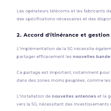
Les opérateurs télécoms et les fabricants d
des spécifications nécessaires et des dispon
2. Accord d'itinérance et gestio
L'implémentation de la 5G nécessite égalem
partager efficacement les
nouvelles bande
Ce partage est important, notamment pour év
dans des zones moins peuplées, comme les m
L'installation de
nouvelles antennes
et la 
vers la 5G, nécessitant des investissements 