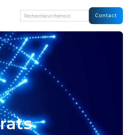
Contact
rats