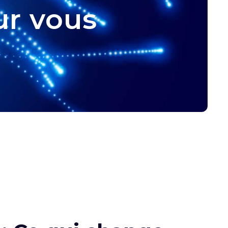
ur vous