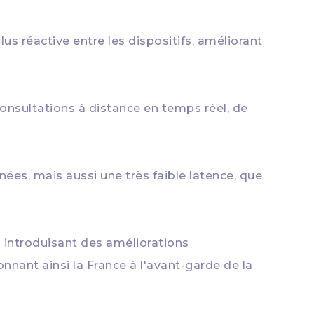
s réactive entre les dispositifs, améliorant
 consultations à distance en temps réel, de
ées, mais aussi une très faible latence, que
 introduisant des améliorations
ionnant ainsi la France à l'avant-garde de la