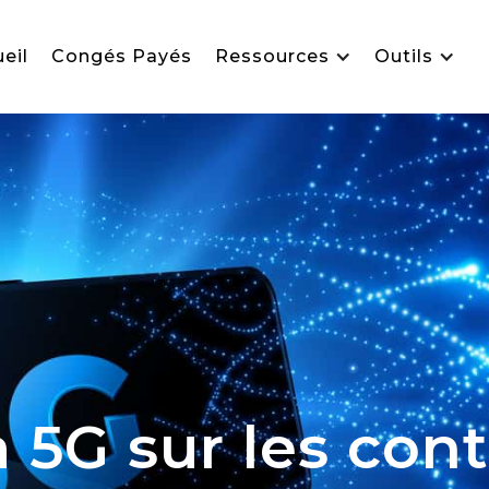
eil
Congés Payés
Ressources
Outils
 5G sur les cont