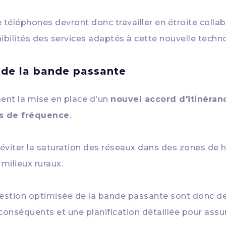
e téléphones devront donc travailler en étroite col
ibilités des services adaptés à cette nouvelle techno
n de la bande passante
ent la mise en place d'un
nouvel accord d'itinéran
s de fréquence
.
iter la saturation des réseaux dans des zones de h
ilieux ruraux.
gestion optimisée de la bande passante sont donc d
conséquents et une planification détaillée pour assur