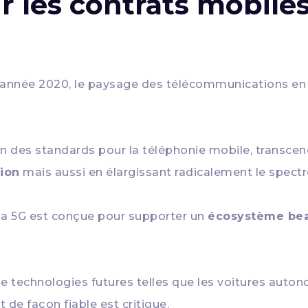
r les contrats mobile
 l'année 2020, le paysage des télécommunications en
on des standards pour la téléphonie mobile, transce
ion
mais aussi en élargissant radicalement le spectr
 la 5G est conçue pour supporter un
écosystème bea
de technologies futures telles que les voitures auto
de façon fiable est critique.