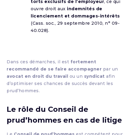
torts exclusifs de l’employeur
, ce qui
ouvre droit aux
indemnités de
licenciement et dommages-intérêts
(Cass. soc., 29 septembre 2010, n° 09-
40.028).
Dans ces démarches, il est
fortement
recommandé de se faire accompagner
par un
avocat en droit du travail
ou un
syndicat
afin
d’optimiser ses chances de succès devant les
prud’hommes.
Le rôle du Conseil de
prud’hommes en cas de litige
Le
Conseil de prud’hommes
est compétent pour