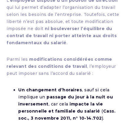
L’
employeur dispose d’un pouvoir de direction
qui lui permet d’adapter l’organisation du travail
selon les besoins de l’entreprise. Toutefois, cette
liberté n’est pas absolue, et toute modification
imposée ne doit
ni bouleverser l’équilibre du
contrat de travail ni porter atteinte aux droits
fondamentaux du salarié
.
Parmi les
modifications considérées comme
relevant des conditions de travail
, l’employeur
peut imposer sans l’accord du salarié :
Un changement d’horaires
, sauf si cela
implique un
passage du jour à la nuit ou
inversement
, car cela
impacte la vie
personnelle et familiale du salarié
(
Cass.
soc., 3 novembre 2011, n° 10-14.702
).