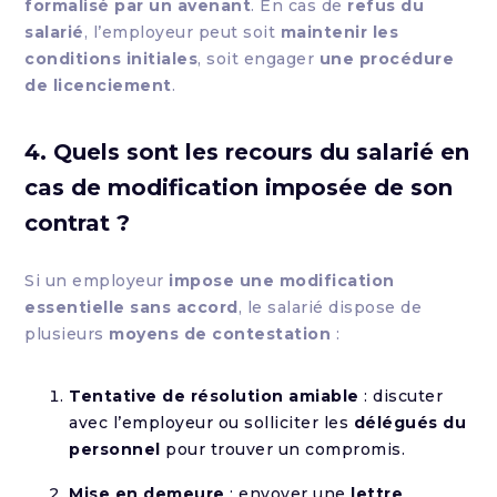
formalisé par un avenant
. En cas de
refus du
salarié
, l’employeur peut soit
maintenir les
conditions initiales
, soit engager
une procédure
de licenciement
.
4. Quels sont les recours du salarié en
cas de modification imposée de son
contrat ?
Si un employeur
impose une modification
essentielle sans accord
, le salarié dispose de
plusieurs
moyens de contestation
:
Tentative de résolution amiable
: discuter
avec l’employeur ou solliciter les
délégués du
personnel
pour trouver un compromis.
Mise en demeure
: envoyer une
lettre