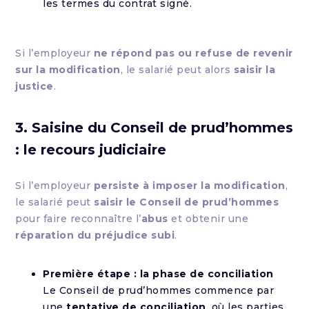
les termes du contrat signé.
Si l’employeur
ne répond pas ou refuse de revenir
sur la modification
, le salarié peut alors
saisir la
justice
.
3. Saisine du Conseil de prud’hommes
: le recours judiciaire
Si l’employeur
persiste à imposer la modification
,
le salarié peut
saisir le Conseil de prud’hommes
pour faire reconnaître l’
abus
et obtenir une
réparation du préjudice subi
.
Première étape : la phase de conciliation
Le Conseil de prud’hommes commence par
une
tentative de conciliation
, où les parties