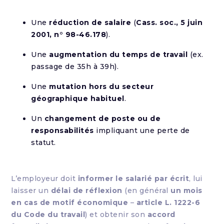
Une
réduction de salaire
(
Cass. soc., 5 juin
2001, n° 98-46.178
).
Une
augmentation du temps de travail
(ex.
passage de 35h à 39h).
Une
mutation hors du secteur
géographique habituel
.
Un
changement de poste ou de
responsabilités
impliquant une perte de
statut.
L’employeur doit
informer le salarié par écrit
, lui
laisser un
délai de réflexion
(en général
un mois
en cas de motif économique
–
article L. 1222-6
du Code du travail
) et obtenir son
accord