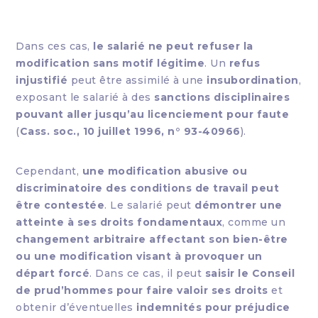
Dans ces cas,
le salarié ne peut refuser la
modification sans motif légitime
. Un
refus
injustifié
peut être assimilé à une
insubordination
,
exposant le salarié à des
sanctions disciplinaires
pouvant aller jusqu’au licenciement pour faute
(
Cass. soc., 10 juillet 1996, n° 93-40966
).
Cependant,
une modification abusive ou
discriminatoire des conditions de travail peut
être contestée
. Le salarié peut
démontrer une
atteinte à ses droits fondamentaux
, comme un
changement arbitraire affectant son bien-être
ou une modification visant à provoquer un
départ forcé
. Dans ce cas, il peut
saisir le Conseil
de prud’hommes pour faire valoir ses droits
et
obtenir d’éventuelles
indemnités pour préjudice