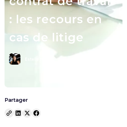
contrat de travail
: les recours en
cas de litige
Estelle Marant
Collaboratrice
Partager