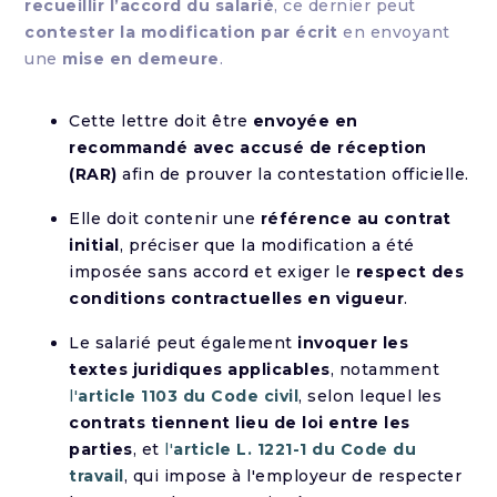
recueillir l’accord du salarié
, ce dernier peut
contester la modification par écrit
en envoyant
une
mise en demeure
.
Cette lettre doit être
envoyée en
recommandé avec accusé de réception
(RAR)
afin de prouver la contestation officielle.
Elle doit contenir une
référence au contrat
initial
, préciser que la modification a été
imposée sans accord et exiger le
respect des
conditions contractuelles en vigueur
.
Le salarié peut également
invoquer les
textes juridiques applicables
, notamment
l'
article 1103 du Code civil
, selon lequel les
contrats tiennent lieu de loi entre les
parties
, et
l'
article L. 1221-1 du Code du
travail
, qui impose à l'employeur de respecter