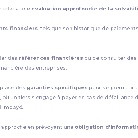
céder à une
évaluation approfondie de la solvabil
ts financiers
, tels que son historique de paiements
nder des
références financières
ou de consulter des
financière des entreprises.
 place des
garanties spécifiques
pour se prémunir c
, où un tiers s'engage à payer en cas de défaillance d
d'impayé.
e approche en prévoyant une
obligation d'informati