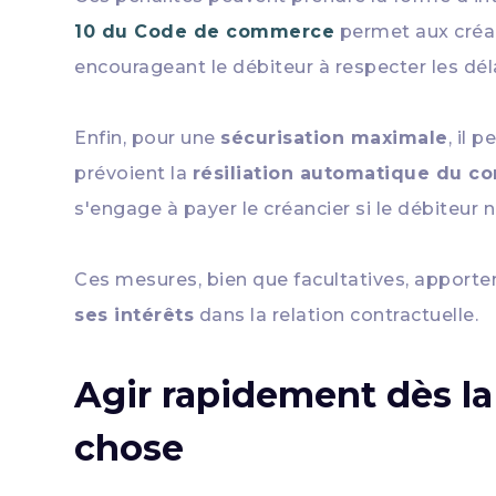
10 du Code de commerce
permet aux créan
encourageant le débiteur à respecter les dé
Enfin, pour une
sécurisation maximale
, il 
prévoient la
résiliation automatique du co
s'engage à payer le créancier si le débiteur ne
Ces mesures, bien que facultatives, apport
ses intérêts
dans la relation contractuelle.
Agir rapidement dès la 
chose