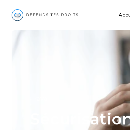
Accu
Travail
Sécurisatio