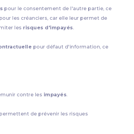
s
pour le consentement de l'autre partie, ce
pour les créanciers, car elle leur permet de
miter les
risques d'impayés
.
ontractuelle
pour défaut d'information, ce
émunir contre les
impayés
.
permettent de prévenir les risques