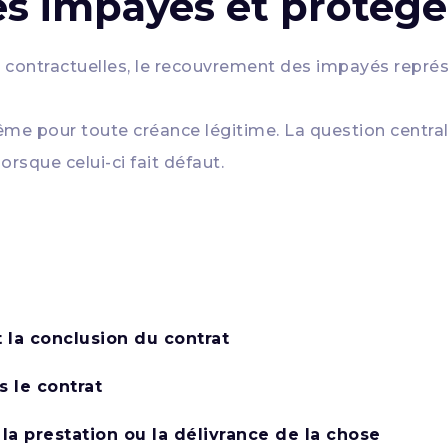
s impayés et protége
 contractuelles, le recouvrement des impayés représ
 même pour toute créance légitime. La question centr
orsque celui-ci fait défaut.
 la conclusion du contrat
s le contrat
la prestation ou la délivrance de la chose