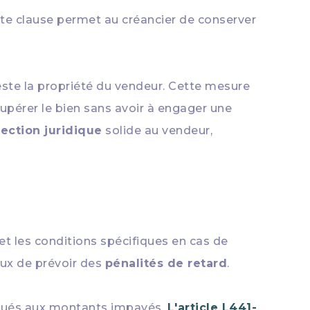
tte clause permet au créancier de conserver
reste la propriété du vendeur. Cette mesure
écupérer le bien sans avoir à engager une
ection juridique
solide au vendeur,
et les conditions spécifiques en cas de
eux de prévoir des
pénalités de retard
.
liqués aux montants impayés.
L'article L441-