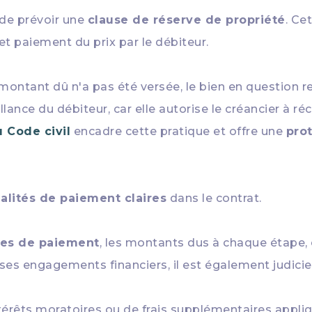
de prévoir une
clause de réserve de propriété
. Ce
t paiement du prix par le débiteur.
u montant dû n'a pas été versée, le bien en question 
llance du débiteur, car elle autorise le créancier à r
u Code civil
encadre cette pratique et offre une
prot
lités de paiement claires
dans le contrat.
es de paiement
, les montants dus à chaque étape, 
ses engagements financiers, il est également judici
ntérêts moratoires ou de frais supplémentaires app