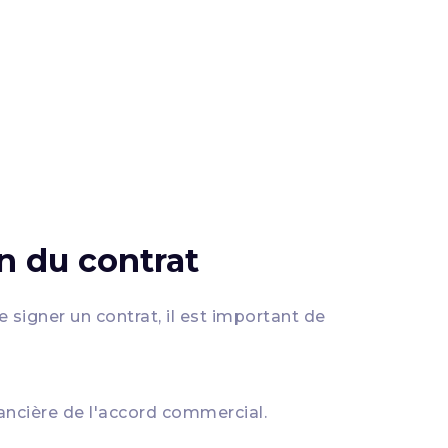
on du contrat
signer un contrat, il est important de
inancière de l'accord commercial.