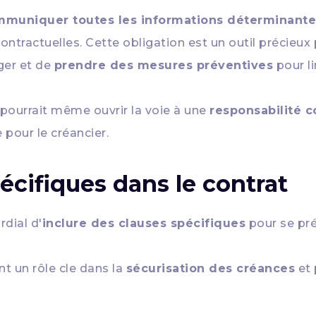
muniquer toutes les informations déterminante
ontractuelles. Cette obligation est un outil précieux 
ger et de
prendre des mesures préventives
pour li
pourrait même ouvrir la voie à une
responsabilité c
pour le créancier.
écifiques dans le contrat
ordial d'
inclure des clauses spécifiques
pour se pr
t un rôle cle dans la
sécurisation des créances
et 