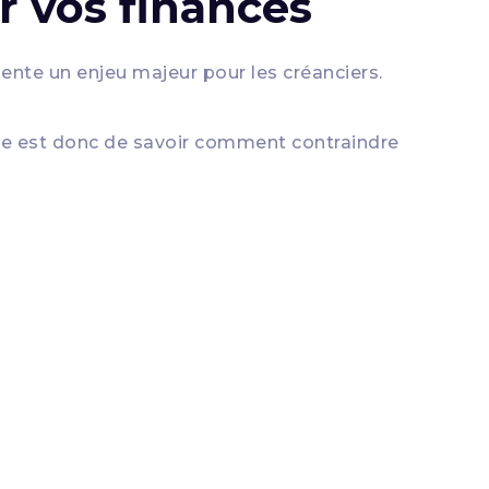
r vos finances
ente un enjeu majeur pour les créanciers.
ale est donc de savoir comment contraindre