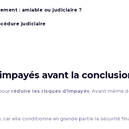
ement : amiable ou judiciaire ?
cédure judiciaire
d'impayés avant la conclusi
 pour
réduire les risques d'impayés
. Avant même de 
e, car elle conditionne en grande partie la sécurité f