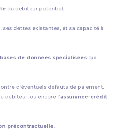
ité
du débiteur potentiel.
, ses dettes existantes, et sa capacité à
bases de données spécialisées
qui
ontre d'éventuels défauts de paiement.
u débiteur, ou encore l'
assurance-crédit
,
on précontractuelle
.