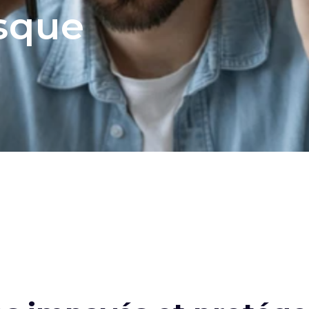
isque