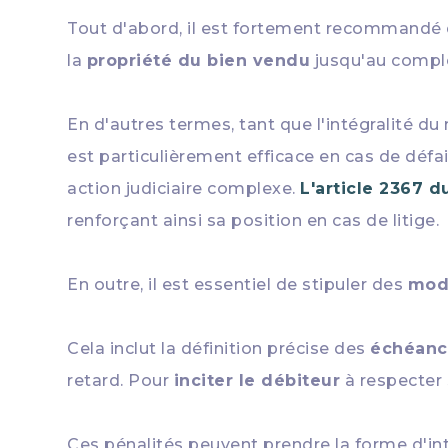
Tout d'abord, il est fortement recommandé 
la
propriété du bien vendu
jusqu'au comple
En d'autres termes, tant que l'intégralité d
est particulièrement efficace en cas de défai
action judiciaire complexe.
L'article 2367 d
renforçant ainsi sa position en cas de litige.
En outre, il est essentiel de stipuler des
moda
Cela inclut la définition précise des
échéanc
retard. Pour
inciter le débiteur
à respecter 
Ces pénalités peuvent prendre la forme d'i