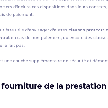
ciers d'inclure ces dispositions dans leurs contrats, 
lais de paiement.
peut être utile d'envisager d'autres
clauses protectri
ntrat
en cas de non-paiement, ou encore des clause
 le fait pas.
ent une couche supplémentaire de sécurité et démont
fourniture de la prestation 