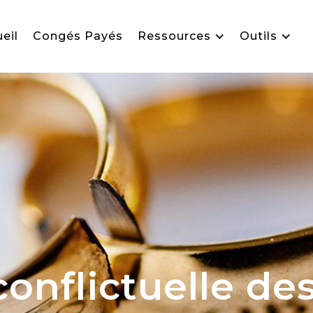
eil
Congés Payés
Ressources
Outils
onflictuelle de