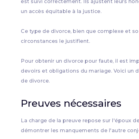
est suivi correctement. Ils ajustent leurs ho
un accès équitable à la justice.
Ce type de divorce, bien que complexe et s
circonstances le justifient.
Pour obtenir un divorce pour faute, il est 
devoirs et obligations du mariage. Voici un 
de divorce.
Preuves nécessaires
La charge de la preuve repose sur l'époux d
démontrer les manquements de l'autre conjo