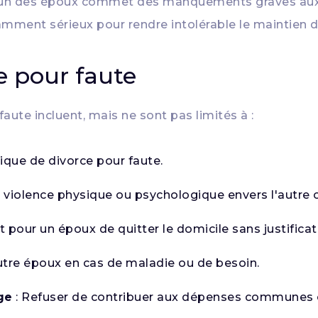
l'un des époux commet des manquements graves aux o
amment sérieux pour rendre intolérable le maintien 
ce pour faute
faute incluent, mais ne sont pas limités à :
sique de divorce pour faute.
 violence physique ou psychologique envers l'autre c
it pour un époux de quitter le domicile sans justificat
autre époux en cas de maladie ou de besoin.
ge
: Refuser de contribuer aux dépenses communes ou