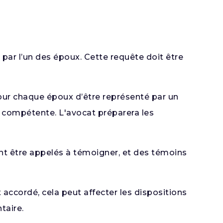
 par l’un des époux. Cette requête doit être
 pour chaque époux d’être représenté par un
t compétente. L'avocat préparera les
nt être appelés à témoigner, et des témoins
t accordé, cela peut affecter les dispositions
taire.