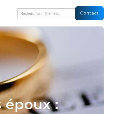
Contact
s époux :