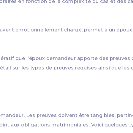
noraires en fonction de la complexité du cas et des ca
ouvent émotionnellement chargé, permet à un époux l
impératif que l'époux demandeur apporte des preuves 
détail sur les types de preuves requises ainsi que le
emandeur. Les preuves doivent être tangibles, perti
int aux obligations matrimoniales. Voici quelques t