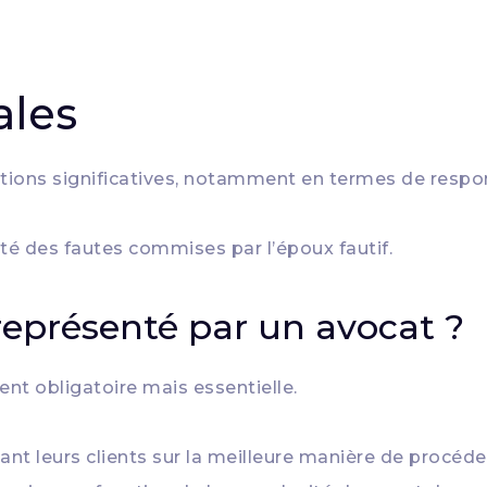
ales
tions significatives, notamment en termes de respons
ité des fautes commises par l’époux fautif.
 représenté par un avocat ?
ent obligatoire mais essentielle.
lant leurs clients sur la meilleure manière de procéde