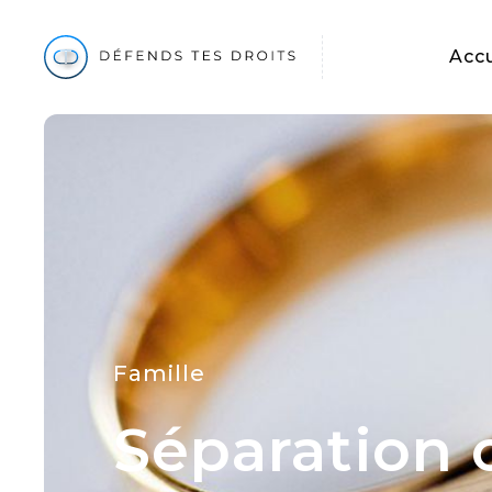
Accu
Famille
Séparation c