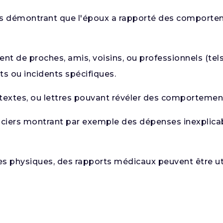
s démontrant que l'époux a rapporté des comportemen
ent de proches, amis, voisins, ou professionnels (t
 ou incidents spécifiques.
extes, ou lettres pouvant révéler des comportements 
iers montrant par exemple des dépenses inexplicable
es physiques, des rapports médicaux peuvent être uti
s