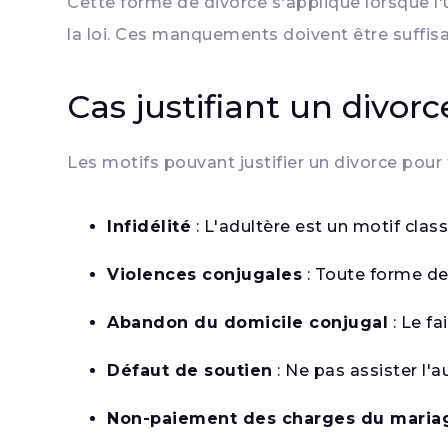
Cette forme de divorce s'applique lorsque 
la loi. Ces manquements doivent être suffis
Cas justifiant un divor
Les motifs pouvant justifier un divorce pour 
Infidélité
: L'adultère est un motif clas
Violences conjugales
: Toute forme de
Abandon du domicile conjugal
: Le fa
Défaut de soutien
: Ne pas assister l'
Non-paiement des charges du maria