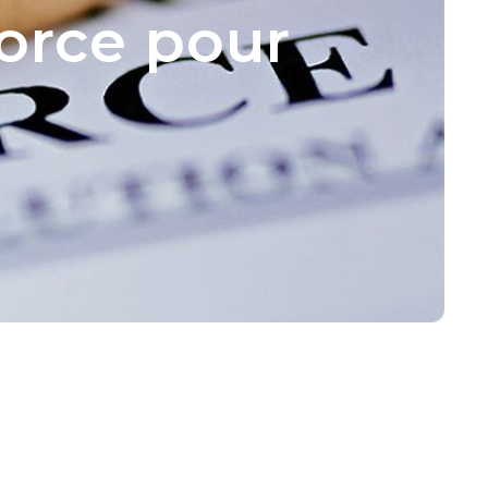
orce pour