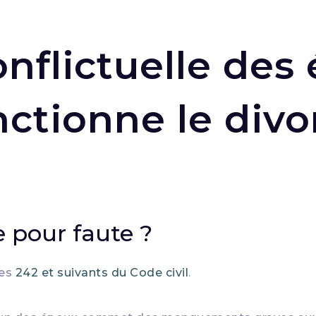
nflictuelle des 
tionne le divo
e pour faute ?
les
242 et suivants du Code civil
.