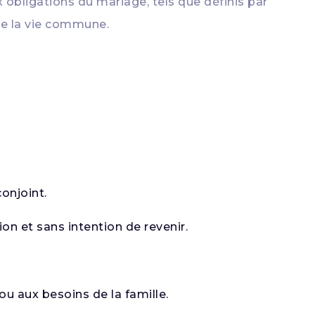
bligations du mariage, tels que définis par
de la vie commune.
onjoint.
ion et sans intention de revenir.
 aux besoins de la famille.