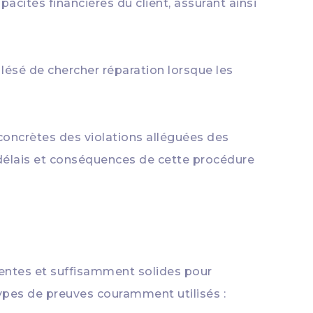
pacités financières du client, assurant ainsi
ésé de chercher réparation lorsque les
concrètes des violations alléguées des
s délais et conséquences de cette procédure
nentes et suffisamment solides pour
ypes de preuves couramment utilisés :