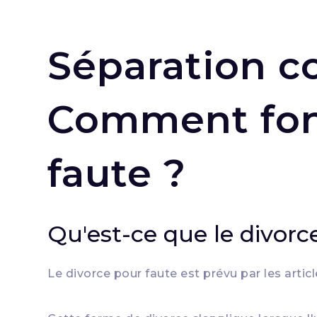
Séparation co
Comment fonc
faute ?
Qu'est-ce que le divorc
Le divorce pour faute est prévu par les artic