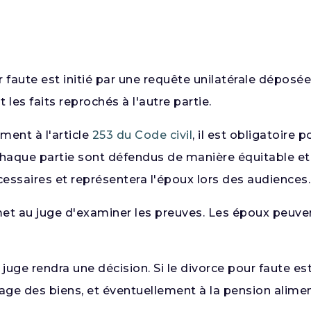
r faute est initié par une requête unilatérale déposée
 les faits reprochés à l'autre partie.
ent à l'article
253 du Code civil
, il est obligatoire
 chaque partie sont défendus de manière équitable e
essaires et représentera l'époux lors des audiences.
et au juge d'examiner les preuves. Les époux peuve
 juge rendra une décision. Si le divorce pour faute es
tage des biens, et éventuellement à la pension alimen