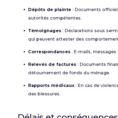
Dépôts de plainte
: Documents officiel
autorités compétentes.
Témoignages
: Déclarations sous serm
qui peuvent attester des comportements
Correspondances
: E-mails, messages t
Relevés de factures
: Documents financ
détournement de fonds du ménage.
Rapports médicaux
: En cas de violenc
des blessures.
Délais et conséquence