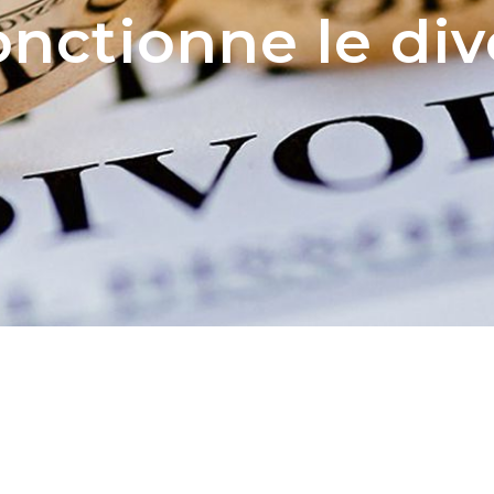
ctionne le div