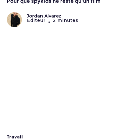
Pour que spykids ne reste qu'un film
Jordan Alvarez
Editeur
2 minutes
•
Travail