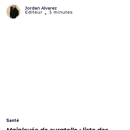
Jordan Alvarez
Editeur
3 minutes
•
Santé
Mainlevée de curatelle : liste des