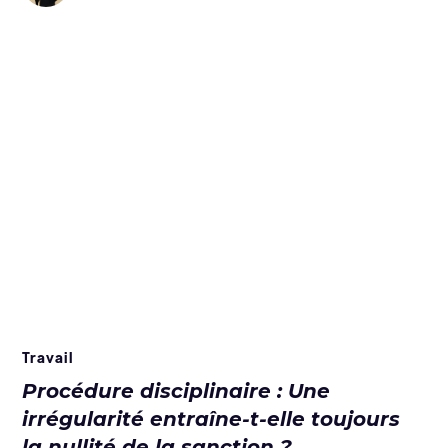
Travail
Procédure disciplinaire : Une
irrégularité entraîne-t-elle toujours
la nullité de la sanction ?