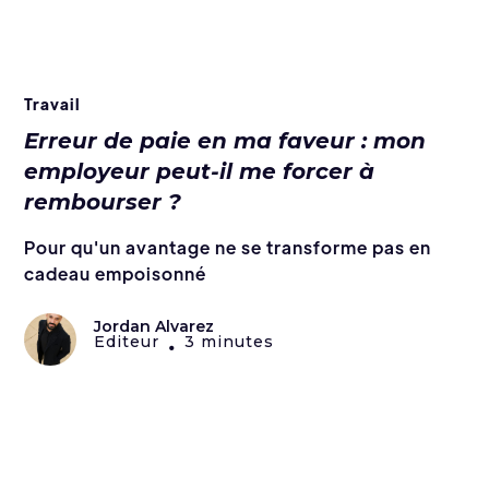
Travail
Erreur de paie en ma faveur : mon
employeur peut-il me forcer à
rembourser ?
Pour qu'un avantage ne se transforme pas en
cadeau empoisonné
Jordan Alvarez
Editeur
3 minutes
•