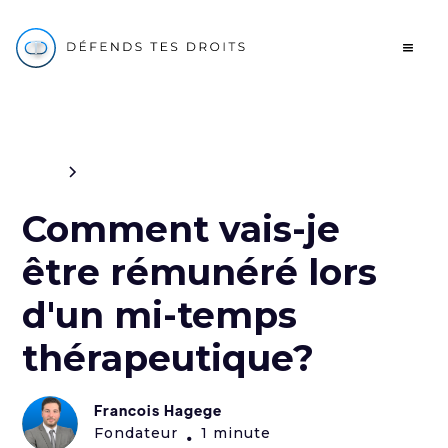
Blog
Travail
Comment vais-je
être rémunéré lors
d'un mi-temps
thérapeutique?
Francois Hagege
Fondateur
1 minute
•