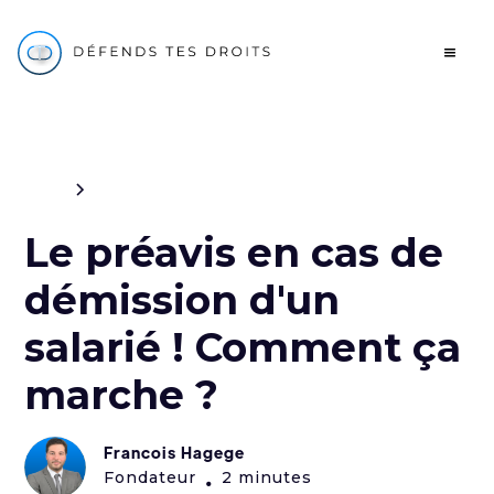
Blog
Travail
Le préavis en cas de
démission d'un
salarié ! Comment ça
marche ?
Francois Hagege
Fondateur
2 minutes
•