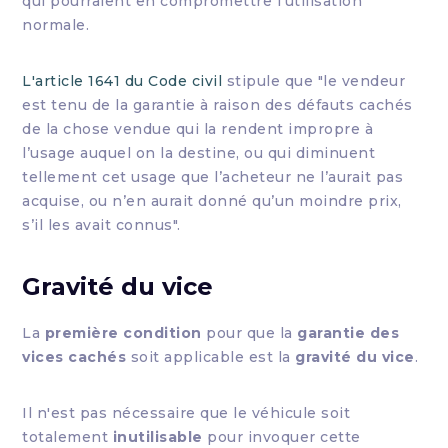
qui pourraient en compromettre l'utilisation
normale.
L'article 1641 du Code civil
stipule que "le vendeur
est tenu de la garantie à raison des défauts cachés
de la chose vendue qui la rendent impropre à
l’usage auquel on la destine, ou qui diminuent
tellement cet usage que l’acheteur ne l’aurait pas
acquise, ou n’en aurait donné qu’un moindre prix,
s’il les avait connus".
Gravité du vice
La
première condition
pour que la
garantie des
vices cachés
soit applicable est la
gravité du vice
.
Il n'est pas nécessaire que le véhicule soit
totalement
inutilisable
pour invoquer cette