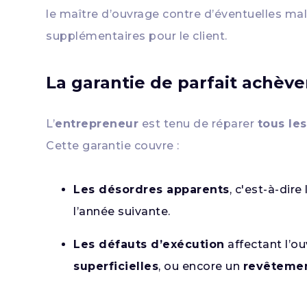
le maître d’ouvrage contre d’éventuelles ma
supplémentaires pour le client.
La garantie de parfait achève
L’
entrepreneur
est tenu de réparer
tous le
Cette garantie couvre :
Les désordres apparents
, c'est-à-dir
l’année suivante.
Les défauts d’exécution
affectant l’
superficielles
, ou encore un
revêtemen