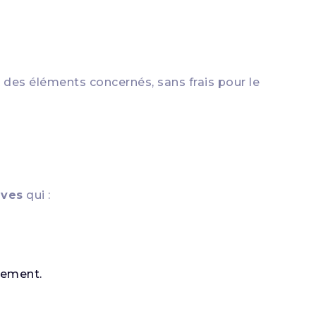
t
des éléments concernés, sans frais pour le
aves
qui :
alement.