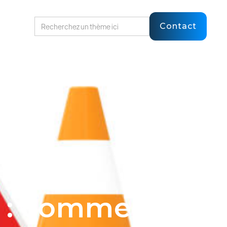
Contact
s : comment