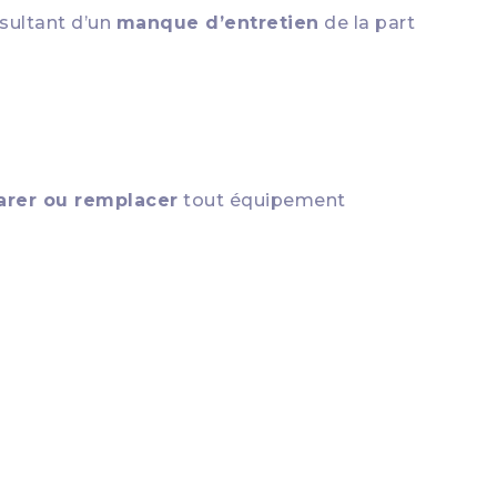
sultant d’un
manque d’entretien
de la part
arer ou remplacer
tout équipement