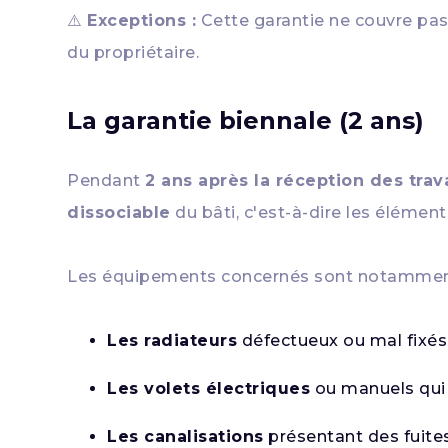
⚠️
Exceptions :
Cette garantie ne couvre pas
du propriétaire.
La garantie biennale (2 ans)
Pendant
2 ans après la réception des trav
dissociable
du bâti, c'est-à-dire les élémen
Les équipements concernés sont notammen
Les radiateurs
défectueux ou mal fixés
Les volets électriques
ou manuels qui 
Les canalisations
présentant des fuite