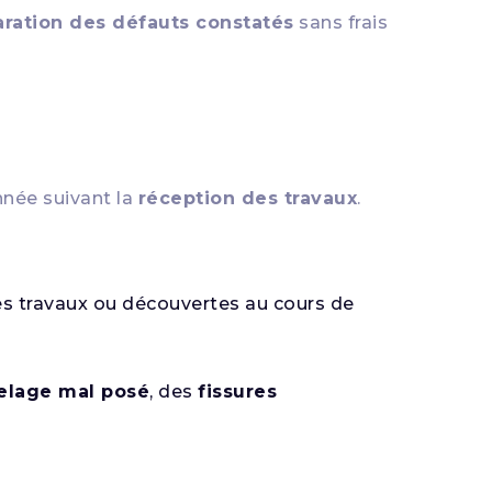
aration des défauts constatés
sans frais
nnée suivant la
réception des travaux
.
des travaux ou découvertes au cours de
elage mal posé
, des
fissures