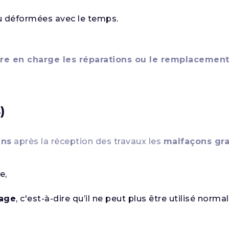
u déformées avec le temps.
re en charge les réparations ou le remplacemen
)
ans
après la réception des travaux les
malfaçons gr
e,
sage
, c'est-à-dire qu’il ne peut plus être utilisé norm