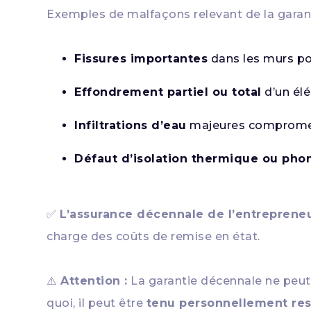
Exemples de malfaçons relevant de la garant
Fissures importantes
dans les murs po
Effondrement partiel ou total
d’un élé
Infiltrations d’eau
majeures compromett
Défaut d’isolation thermique ou pho
✅
L’assurance décennale de l’entreprene
charge des coûts de remise en état.
⚠️
Attention :
La garantie décennale ne peut 
quoi, il peut être
tenu personnellement r