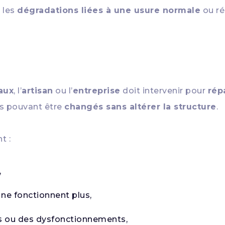
 les
dégradations liées à une usure normale
ou ré
aux
, l’
artisan
ou l’
entreprise
doit intervenir pour
rép
ts pouvant être
changés sans altérer la structure
.
t :
,
ne fonctionnent plus,
s ou des dysfonctionnements,