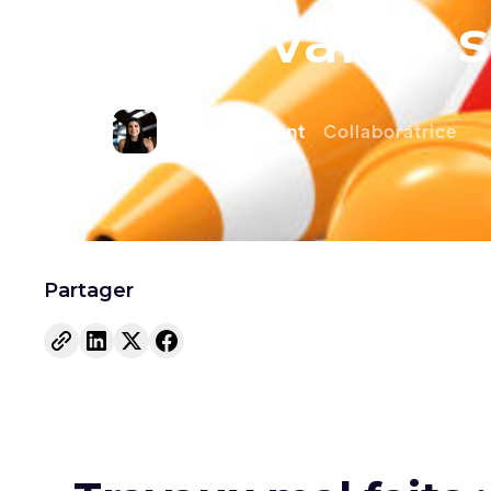
faire valoir 
Estelle Marant
Collaboratrice
Partager