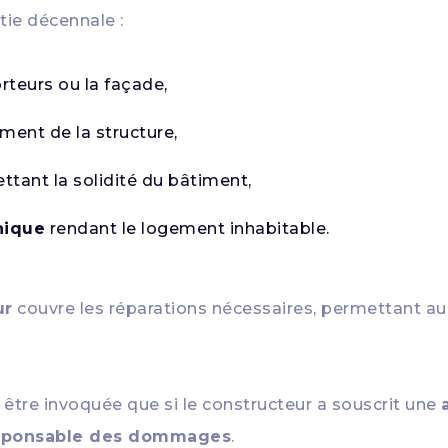
ie décennale :
rteurs ou la façade,
ment de la structure,
ant la solidité du bâtiment,
nique
rendant le logement inhabitable.
ur
couvre les réparations nécessaires, permettant au 
être invoquée que si le constructeur a souscrit une
esponsable des dommages
.