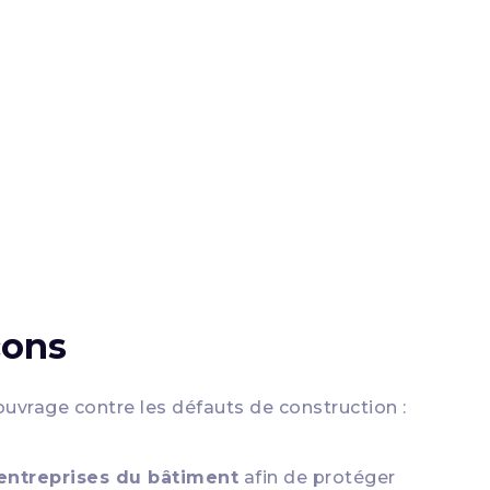
çons
ouvrage contre les défauts de construction :
entreprises du bâtiment
afin de protéger