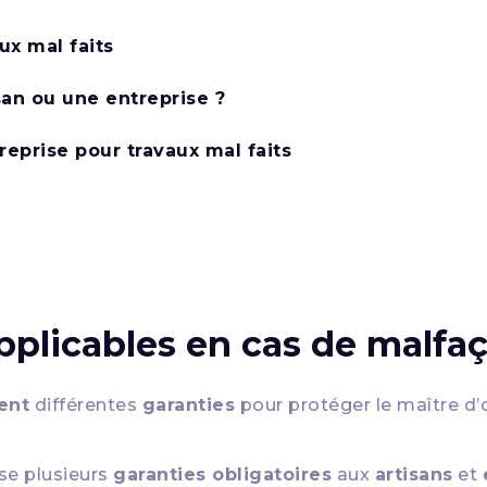
ux mal faits
san ou une entreprise ?
reprise pour travaux mal faits
applicables en cas de malfa
ent
différentes
garanties
pour protéger le maître d’
ose plusieurs
garanties obligatoires
aux
artisans
et