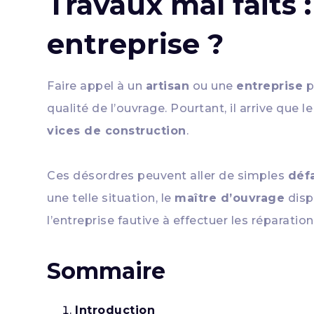
Travaux mal faits 
entreprise ?
Faire appel à un
artisan
ou une
entreprise
p
qualité de l’ouvrage. Pourtant, il arrive que l
vices de construction
.
Ces désordres peuvent aller de simples
déf
une telle situation, le
maître d’ouvrage
disp
l’entreprise fautive à effectuer les réparatio
Sommaire
Introduction