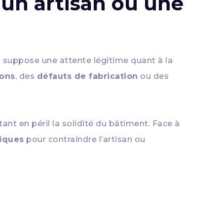
 un artisan ou une
n
suppose une attente légitime quant à la
ons
, des
défauts de fabrication
ou des
ant en péril la solidité du bâtiment. Face à
diques
pour contraindre l’artisan ou