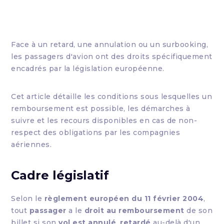
Face à un retard, une annulation ou un surbooking,
les passagers d'avion ont des droits spécifiquement
encadrés par la législation européenne.
Cet article détaille les conditions sous lesquelles un
remboursement est possible, les démarches à
suivre et les recours disponibles en cas de non-
respect des obligations par les compagnies
aériennes.
Cadre législatif
Selon le
règlement européen du 11 février 2004
,
tout
passager
a le
droit au remboursement
de son
billet si son
vol est annulé
,
retardé
au-delà d'un