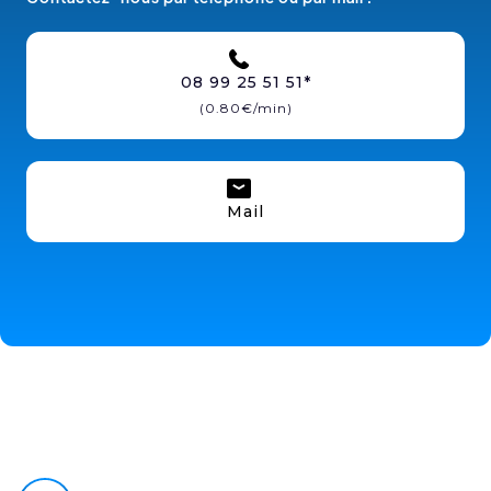
08 99 25 51 51*
(0.80€/min)
Mail