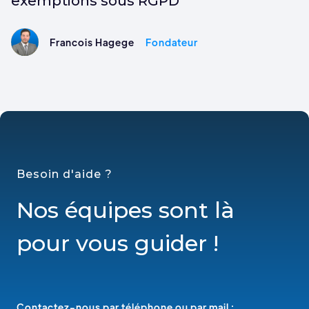
exemptions sous RGPD
Francois Hagege
Fondateur
Besoin d'aide ?
Nos équipes sont là
pour vous guider !
Contactez-nous par téléphone ou par mail :