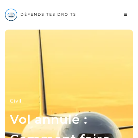
Civil
Vol annulé :