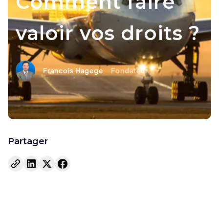
Comment faire
valoir vos droits ?
Francois Hagege
Fondateur
Partager