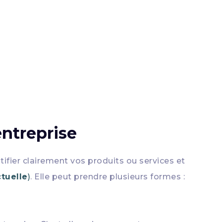
entreprise
ifier clairement vos produits ou services et
ctuelle
)
. Elle peut prendre plusieurs formes :