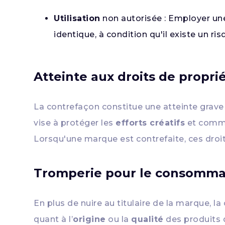
Utilisation
non autorisée : Employer un
identique, à condition qu'il existe un ri
Atteinte aux droits de proprié
La contrefaçon constitue une atteinte grav
vise à protéger les
efforts créatifs
et commer
Lorsqu'une marque est contrefaite, ces droits
Tromperie pour le consomma
En plus de nuire au titulaire de la marque, 
quant à l’
origine
ou la
qualité
des produits q