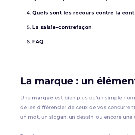
Quels sont les recours contre la con
La saisie-contrefaçon
FAQ
La marque : un élément 
Une
marque
est bien plus qu'un simple nom
de les différencier de ceux de vos concurrent
un mot, un slogan, un dessin, ou encore un