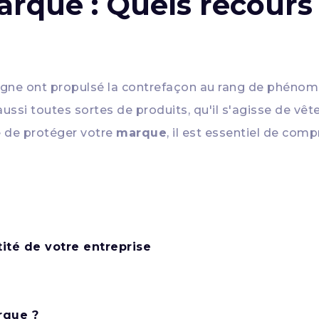
rque : Quels recours 
ligne ont propulsé la contrefaçon au rang de phénom
ussi toutes sortes de produits, qu'il s'agisse de v
e de protéger votre
marque
, il est essentiel de co
tité de votre entreprise
rque ?