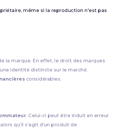
iétaire, même si la reproduction n'est pas
de la marque. En effet, le droit des marques
ne identité distincte sur le marché.
inancières
considérables.
ommateur
. Celui-ci peut être induit en erreur
lors qu’il s’agit d’un produit de