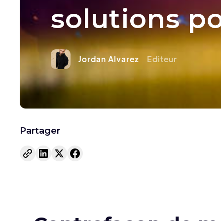
solutions p
Jordan Alvarez
Editeur
Partager