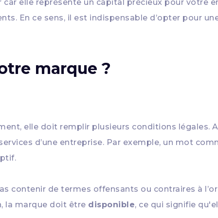
car elle représente un capital précieux pour votre en
ents. En ce sens, il est indispensable d’opter pour un
otre marque ?
nt, elle doit remplir plusieurs conditions légales. 
ou services d’une entreprise. Par exemple, un mot 
ptif.
 pas contenir de termes offensants ou contraires à l’or
, la marque doit être
disponible
, ce qui signifie qu'