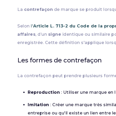
La
contrefaçon
de marque se produit lorsqu’
Selon
l'
Article L. 713-2 du Code de la propr
affaires
, d’un
signe
identique ou similaire 
enregistrée. Cette définition s'applique lor
Les formes de contrefaçon
La contrefaçon peut prendre plusieurs forme
Reproduction
: Utiliser une marque en
Imitation
: Créer une marque très simil
entreprise ou qu'il existe un lien entre l