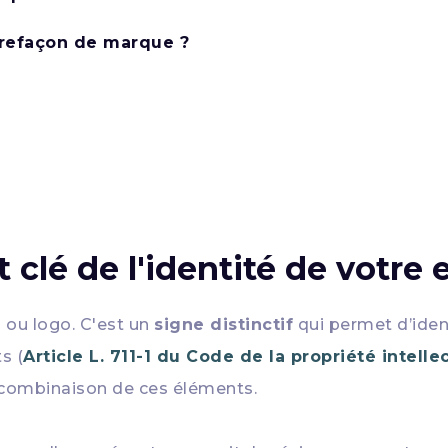
trefaçon de marque ?
clé de l'identité de votre 
 ou logo. C'est un
signe distinctif
qui permet d’ident
s (
Article L. 711-1 du Code de la propriété intelle
e combinaison de ces éléments.