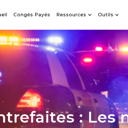
eil
Congés Payés
Ressources
Outils
trefaites : Les 