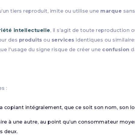
un tiers reproduit, imite ou utilise une
marque
sans 
iété intellectuelle
, il s’agit de toute reproduction 
pour des
produits
ou
services
identiques ou similaire
sque l'usage du signe risque de créer une
confusion
da
s :
 la copiant intégralement, que ce soit son nom, son 
aire à une autre, au point qu’un consommateur moyen
es deux.