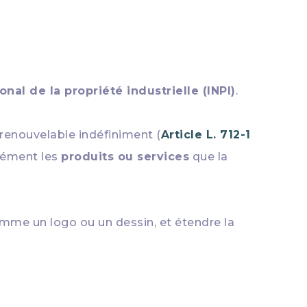
ional de la propriété industrielle (INPI)
.
renouvelable indéfiniment (
Article L. 712-1
isément les
produits ou services
que la
omme un logo ou un dessin, et étendre la