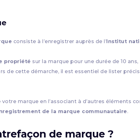
ue
rque
consiste à l’enregistrer auprès de l’
Institut nat
e propriété
sur la marque pour une durée de 10 ans, 
ors de cette démarche, il est essentiel de lister préc
e votre marque en l’associant à d’autres éléments c
nregistrement de la marque communautaire
.
ontrefaçon de marque ?