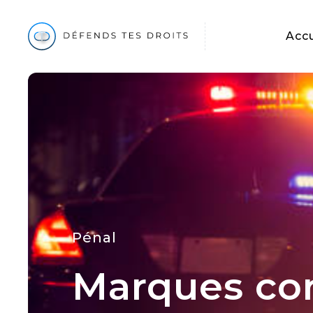
Accu
Pénal
Marques con