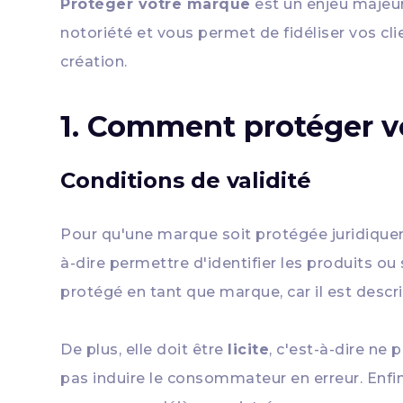
Protéger votre marque
est un enjeu majeur 
notoriété et vous permet de fidéliser vos cli
création.
1. Comment protéger v
Conditions de validité
Pour qu'une marque soit protégée juridiqueme
à-dire permettre d'identifier les produits 
protégé en tant que marque, car il est descri
De plus, elle doit être
licite
, c'est-à-dire ne
pas induire le consommateur en erreur. Enfin