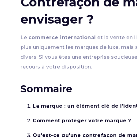
Contrefaçon de ma
envisager ?
Le
commerce international
et la vente en 
plus uniquement les marques de luxe, mais a
divers. Si vous êtes une entreprise soucieus
recours à votre disposition.
Sommaire
La marque : un élément clé de l'iden
Comment protéger votre marque ?
Qu'est-ce qu'une contrefaçon de ma