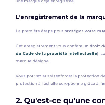
une marque déjà enregistrée.
L'enregistrement de la marq
La première étape pour
protéger votre ma
Cet enregistrement vous confère un
droit d
du Code de la propriété intellectuelle
). L
marque désigne.
Vous pouvez aussi renforcer la protection d
protection à l’échelle européenne grâce à l’
e
2. Qu'est-ce qu'une c