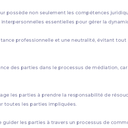
eur possède non seulement les compétences juridiqu
nterpersonnelles essentielles pour gérer la dynamiqu
tance professionnelle et une neutralité, évitant tout
nce des parties dans le processus de médiation, car e
ge les parties à prendre la responsabilité de résoudr
r toutes les parties impliquées.
de guider les parties à travers un processus de com