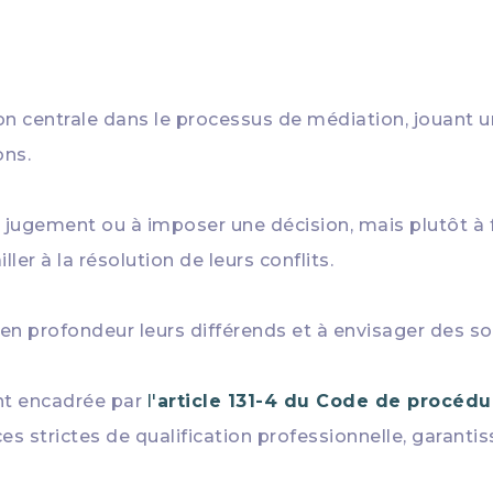
n centrale dans le processus de médiation, jouant u
ons.
 jugement ou à imposer une décision, mais plutôt à f
r à la résolution de leurs conflits.
en profondeur leurs différends et à envisager des s
nt encadrée par
l'
article 131-4 du Code de procédur
s strictes de qualification professionnelle, garanti