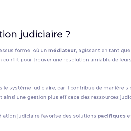
ion judiciaire ?
essus formel où un
médiateur
, agissant en tant qu
n conflit pour trouver une résolution amiable de leur
e système judiciaire, car il contribue de manière sig
t ainsi une gestion plus efficace des ressources judic
iation judiciaire favorise des solutions
pacifiques
e