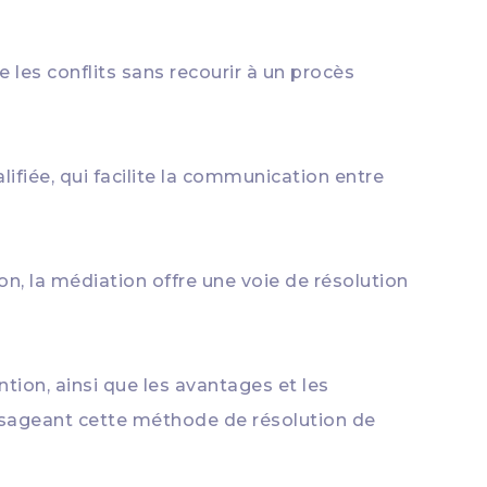
 les conflits sans recourir à un procès
ifiée, qui facilite la communication entre
n, la médiation offre une voie de résolution
ntion, ainsi que les avantages et les
nvisageant cette méthode de résolution de