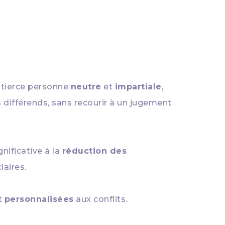
e tierce personne
neutre
et
impartiale
,
s différends, sans recourir à un jugement
nificative à la
réduction des
iaires.
t
personnalisées
aux conflits.