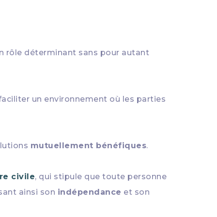
n rôle déterminant sans pour autant
aciliter un environnement où les parties
olutions
mutuellement bénéfiques
.
e civile
, qui stipule que toute personne
ssant ainsi son
indépendance
et son