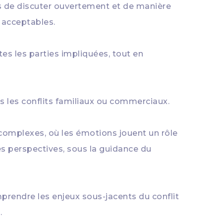
es de discuter ouvertement et de manière
 acceptables.
tes les parties impliquées, tout en
s les conflits familiaux ou commerciaux.
 complexes, où les émotions jouent un rôle
es perspectives, sous la guidance du
prendre les enjeux sous-jacents du conflit
.