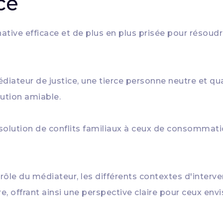
ce
ative efficace et de plus en plus prisée pour résoudre
iateur de justice, une tierce personne neutre et qual
olution amiable.
ésolution de conflits familiaux à ceux de consommatio
rôle du médiateur, les différents contextes d'interve
re, offrant ainsi une perspective claire pour ceux e