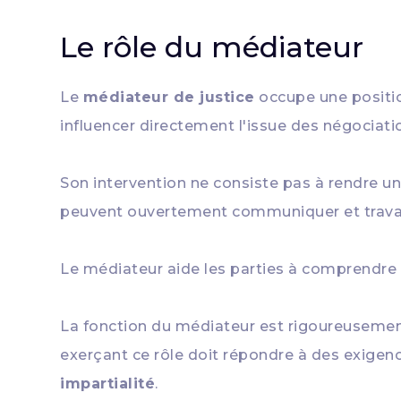
Le rôle du médiateur
Le
médiateur de justice
occupe une positio
influencer directement l'issue des négociati
Son intervention ne consiste pas à rendre un
peuvent ouvertement communiquer et travaille
Le médiateur aide les parties à comprendre 
La fonction du médiateur est rigoureuseme
exerçant ce rôle doit répondre à des exigence
impartialité
.