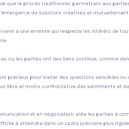
mel que le procès traditionnel, permettant aux parti
 l'émergence de solutions créatives et mutuellement
arvenir à une entente qui respecte les intérêts de tou
ire.
cas où les parties ont des liens continus, comme dan
util précieux pour traiter des questions sensibles ou
lus libre et moins confrontative des sentiments et d
unication et en négociation, aide les parties à com
ifficile à atteindre dans un cadre judiciaire plus rigide