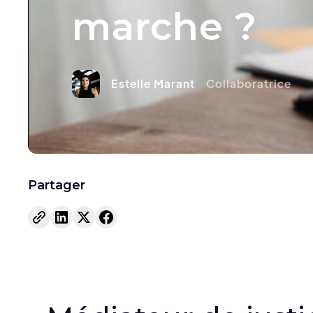
marche ?
Estelle Marant
Collaboratrice
Partager