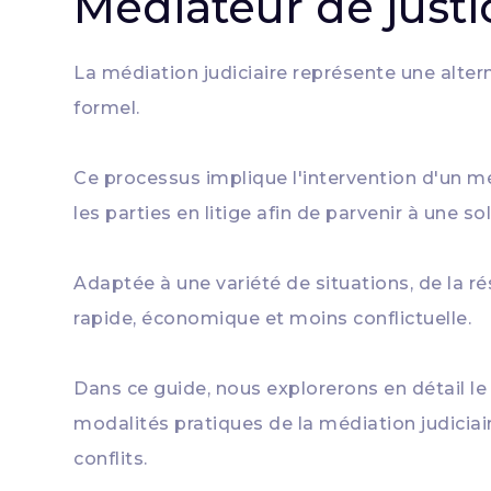
Médiateur de justi
La médiation judiciaire représente une altern
formel.
Ce processus implique l'intervention d'un méd
les parties en litige afin de parvenir à une s
Adaptée à une variété de situations, de la r
rapide, économique et moins conflictuelle.
Dans ce guide, nous explorerons en détail le 
modalités pratiques de la médiation judiciai
conflits.