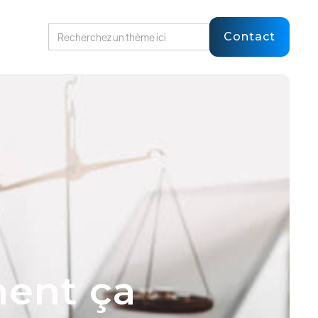
Contact
ment ça