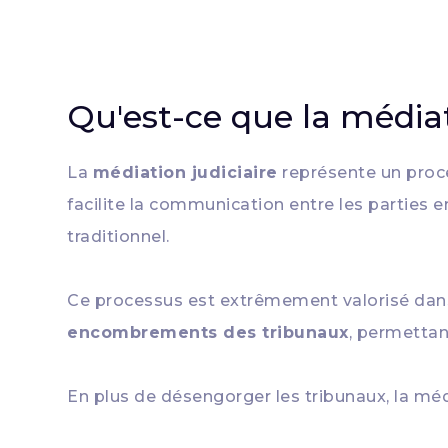
Qu'est-ce que la médiat
La
médiation judiciaire
représente un proc
facilite la communication entre les parties e
traditionnel.
Ce processus est extrêmement valorisé dans l
encombrements des tribunaux
, permettan
En plus de désengorger les tribunaux, la méd