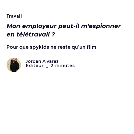
Travail
Mon employeur peut-il m'espionner
en télétravail ?
Pour que spykids ne reste qu'un film
Jordan Alvarez
Editeur
2 minutes
•