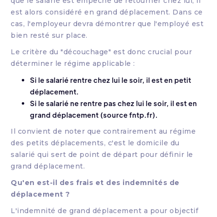
que le salarié est empêché de retourner chez lui, il
est alors considéré en grand déplacement. Dans ce
cas, l'employeur devra démontrer que l'employé est
bien resté sur place.
Le critère du "découchage" est donc crucial pour
déterminer le régime applicable :
Si le salarié rentre chez lui le soir, il est en petit
déplacement.
Si le salarié ne rentre pas chez lui le soir, il est en
grand déplacement (source fntp.fr).
Il convient de noter que contrairement au régime
des petits déplacements, c'est le domicile du
salarié qui sert de point de départ pour définir le
grand déplacement.
Qu'en est-il des frais et des indemnités de
déplacement ?
L'indemnité de grand déplacement a pour objectif