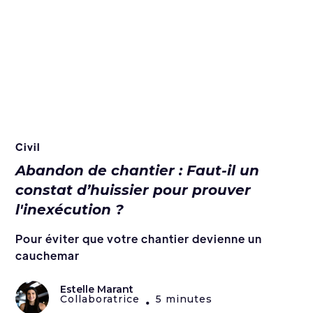
Civil
Abandon de chantier : Faut-il un
constat d’huissier pour prouver
l'inexécution ?
Pour éviter que votre chantier devienne un
cauchemar
Estelle Marant
Collaboratrice
5 minutes
•