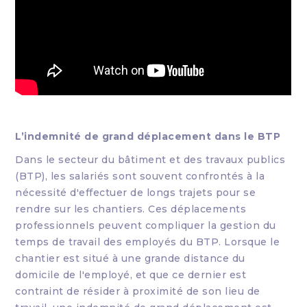
L’indemnité de grand déplacement dans le BTP
Dans le secteur du bâtiment et des travaux publics
(BTP), les salariés sont souvent confrontés à la
nécessité d'effectuer de longs trajets pour se
rendre sur les chantiers. Ces déplacements
professionnels peuvent compliquer la gestion du
temps de travail des employés du BTP. Lorsque le
chantier est situé à une grande distance du
domicile de l'employé, et que ce dernier est
contraint de résider à proximité de son lieu de