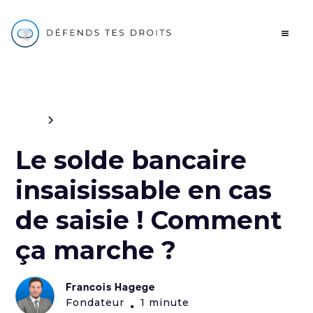
Blog
Civil
Le solde bancaire
insaisissable en cas
de saisie ! Comment
ça marche ?
Francois Hagege
Fondateur
1 minute
•