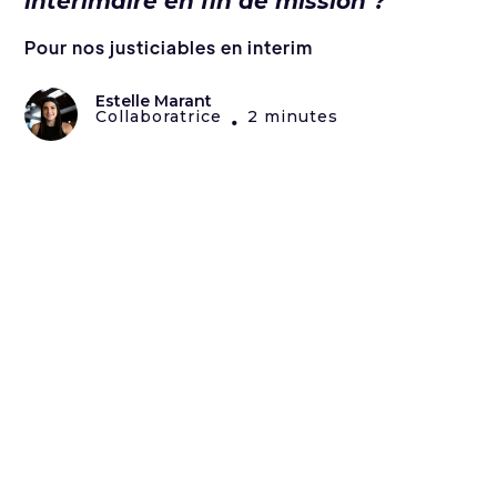
intérimaire en fin de mission ?
Pour nos justiciables en interim
Estelle Marant
Collaboratrice
2 minutes
•