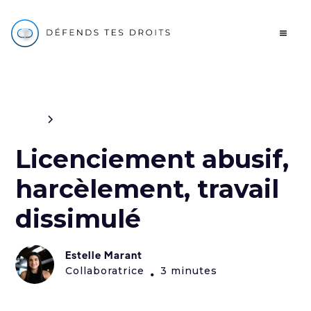
Blog
Civil
Licenciement abusif,
harcèlement, travail
dissimulé
Estelle Marant
Collaboratrice
3 minutes
•