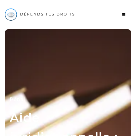
Pénal
Aide