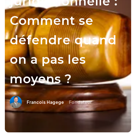
juridictionnelle :
Comment se
défendre quand
on a pas les
moyens ?
Francois Hagege
Fondateur