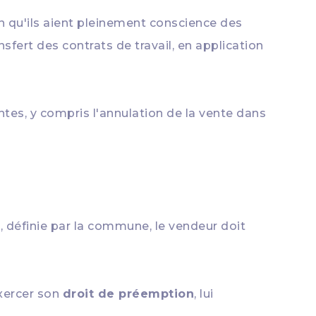
in qu'ils aient pleinement conscience des
fert des contrats de travail, en application
tes, y compris l'annulation de la vente dans
 définie par la commune, le vendeur doit
xercer son
droit de préemption
, lui