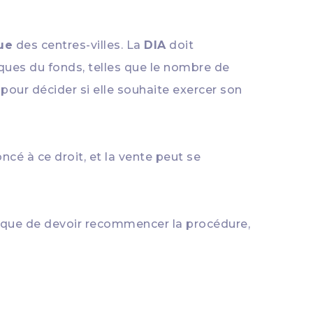
ue
des centres-villes. La
DIA
doit
stiques du fonds, telles que le nombre de
pour décider si elle souhaite exercer son
cé à ce droit, et la vente peut se
 risque de devoir recommencer la procédure,