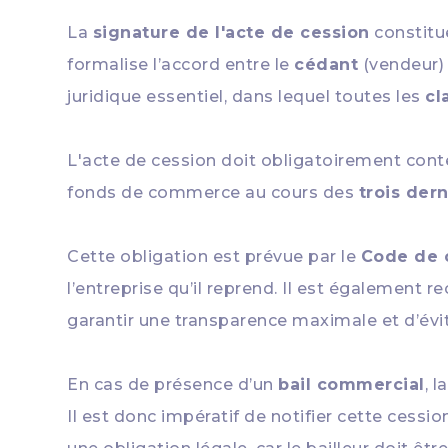
La
signature de l'acte de cession
constitu
formalise l’accord entre le
cédant
(vendeur) 
juridique essentiel, dans lequel toutes les
cl
L'acte de cession doit obligatoirement cont
fonds de commerce au cours des
trois der
Cette obligation est prévue par le
Code de
l’entreprise qu’il reprend. Il est également 
garantir une transparence maximale et d’évite
En cas de présence d’un
bail commercial
, 
Il est donc impératif de notifier cette cessi