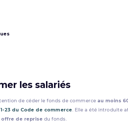
lues
mer les salariés
’intention de céder le fonds de commerce
au moins 60
141-23 du Code de commerce
. Elle a été introduite 
e
offre de reprise
du fonds.