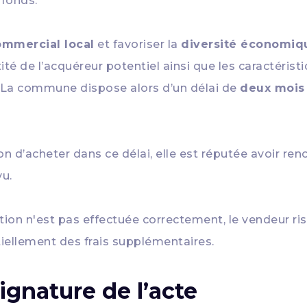
 fonds.
ommercial local
et favoriser la
diversité économiq
ntité de l’acquéreur potentiel ainsi que les caractéri
. La commune dispose alors d’un délai de
deux mois
d’acheter dans ce délai, elle est réputée avoir renon
vu.
aration n'est pas effectuée correctement, le vendeur
tiellement des frais supplémentaires.
signature de l’acte