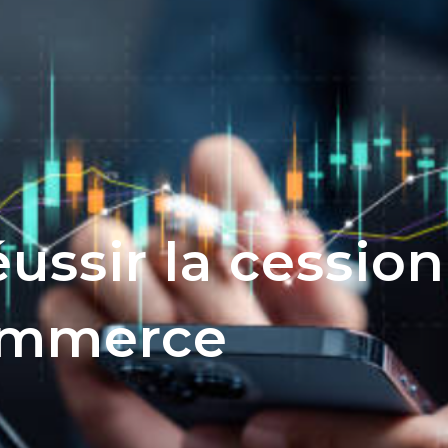
ssir la cession
ommerce