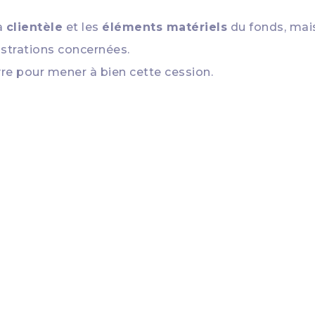
a
clientèle
et les
éléments matériels
du fonds, mai
istrations concernées.
vre pour mener à bien cette cession.