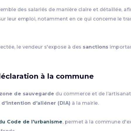
emble des salariés de manière claire et détaillée, af
ur leur emploi, notamment en ce qui concerne le trans
pectée, le vendeur s'expose à des
sanctions
importan
 déclaration à la commune
zone de sauvegarde
du commerce et de l’artisanat,
 d'intention d'aliéner (DIA)
à la mairie.
 du Code de l'urbanisme
, permet à la commune d'e