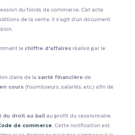
 cession du fonds de commerce. Cet acte
ditions de la vente. Il s’agit d’un document
sion.
amment le
chiffre d'affaires
réalisé par le
sion claire de la
santé financière
de
 en cours
(fournisseurs, salariés, etc.) afin de
t du droit au bail
au profit du cessionnaire.
u Code de commerce
. Cette notification est