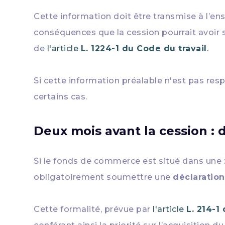
Cette information doit être transmise à l’ens
conséquences que la cession pourrait avoir s
de
l'article
L. 1224-1 du Code du travail
.
Si cette information préalable n'est pas res
certains cas.
Deux mois avant la cession :
Si le fonds de commerce est situé dans une
obligatoirement soumettre une
déclaration
Cette formalité, prévue par
l'article
L. 214-1