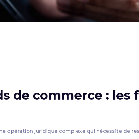
ds de commerce : les f
ne opération juridique complexe qui nécessite de re