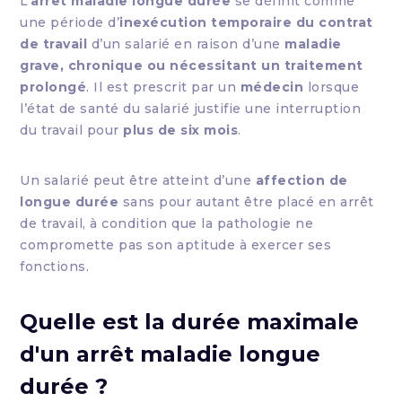
L’
arrêt maladie longue durée
se définit comme
une période d’
inexécution temporaire du contrat
de travail
d’un salarié en raison d’une
maladie
grave, chronique ou nécessitant un traitement
prolongé
. Il est prescrit par un
médecin
lorsque
l’état de santé du salarié justifie une interruption
du travail pour
plus de six mois
.
Un salarié peut être atteint d’une
affection de
longue durée
sans pour autant être placé en arrêt
de travail, à condition que la pathologie ne
compromette pas son aptitude à exercer ses
fonctions.
Quelle est la durée maximale
d'un arrêt maladie longue
durée ?