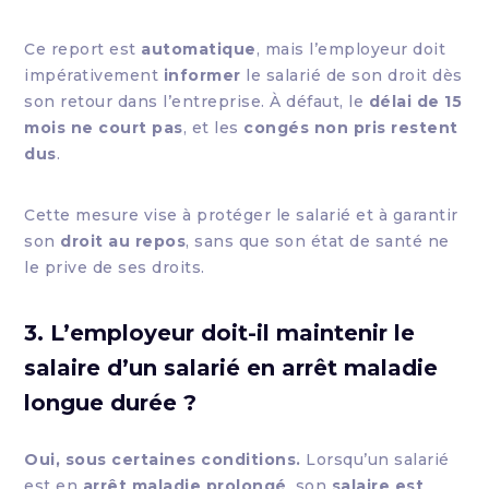
Ce report est
automatique
, mais l’employeur doit
impérativement
informer
le salarié de son droit dès
son retour dans l’entreprise. À défaut, le
délai de 15
mois ne court pas
, et les
congés non pris restent
dus
.
Cette mesure vise à protéger le salarié et à garantir
son
droit au repos
, sans que son état de santé ne
le prive de ses droits.
3. L’employeur doit-il maintenir le
salaire d’un salarié en arrêt maladie
longue durée ?
Oui, sous certaines conditions.
Lorsqu’un salarié
est en
arrêt maladie prolongé
, son
salaire est