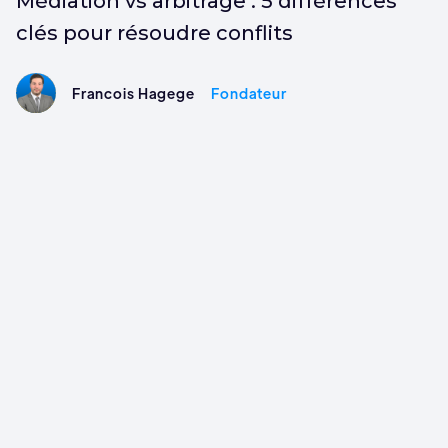
Médiation vs arbitrage : 5 différences
clés pour résoudre conflits
Francois Hagege
Fondateur