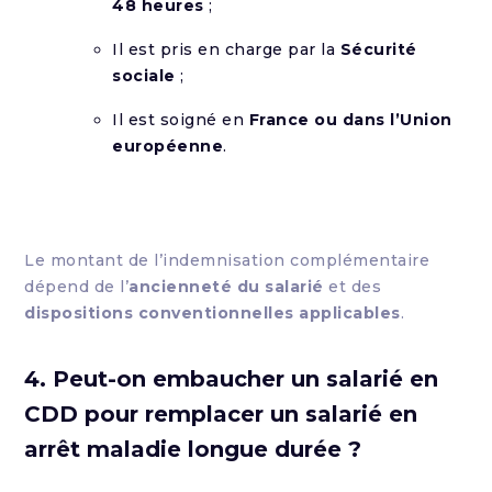
48 heures
;
Il est pris en charge par la
Sécurité
sociale
;
Il est soigné en
France ou dans l’Union
européenne
.
Le montant de l’indemnisation complémentaire
dépend de l’
ancienneté du salarié
et des
dispositions conventionnelles applicables
.
4. Peut-on embaucher un salarié en
CDD pour remplacer un salarié en
arrêt maladie longue durée ?