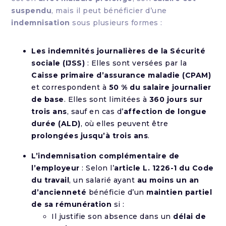
suspendu
, mais il peut bénéficier d’une
indemnisation
sous plusieurs formes :
Les indemnités journalières de la Sécurité
sociale (IJSS)
: Elles sont versées par la
Caisse primaire d’assurance maladie (CPAM)
et correspondent à
50 % du salaire journalier
de base
. Elles sont limitées à
360 jours sur
trois ans
, sauf en cas d’
affection de longue
durée (ALD)
, où elles peuvent être
prolongées jusqu’à trois ans
.
L’indemnisation complémentaire de
l’employeur
: Selon l’
article L. 1226-1 du Code
du travail
, un salarié ayant
au moins un an
d’ancienneté
bénéficie d’un
maintien partiel
de sa rémunération
si :
Il justifie son absence dans un
délai de