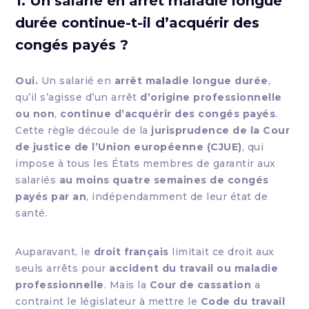
1. Un salarié en arrêt maladie longue
durée continue-t-il d’acquérir des
congés payés ?
Oui.
Un salarié en
arrêt maladie longue durée
,
qu’il s’agisse d’un arrêt
d’origine professionnelle
ou non
,
continue d’acquérir des congés payés
.
Cette règle découle de la
jurisprudence de la Cour
de justice de l’Union européenne (CJUE)
, qui
impose à tous les États membres de garantir aux
salariés
au moins quatre semaines de congés
payés par an
, indépendamment de leur état de
santé.
Auparavant, le
droit français
limitait ce droit aux
seuls arrêts pour
accident du travail ou maladie
professionnelle
. Mais la
Cour de cassation
a
contraint le législateur à mettre le
Code du travail