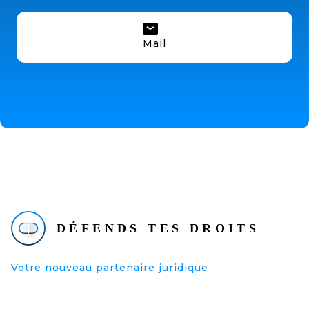
Mail
Votre nouveau partenaire juridique