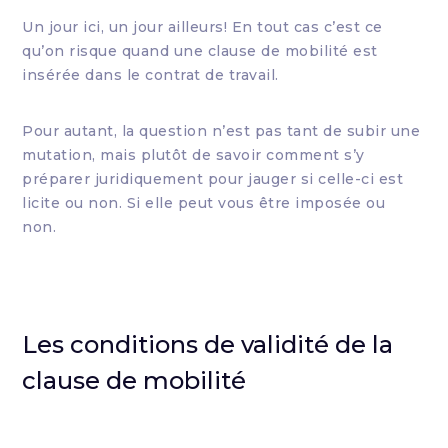
Un jour ici, un jour ailleurs! En tout cas c’est ce
qu’on risque quand une clause de mobilité est
insérée dans le contrat de travail.
Pour autant, la question n’est pas tant de subir une
mutation, mais plutôt de savoir comment s’y
préparer juridiquement pour jauger si celle-ci est
licite ou non. Si elle peut vous être imposée ou
non.
Les conditions de validité de la
clause de mobilité