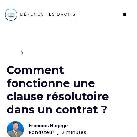
Blog
Civil
Comment
fonctionne une
clause résolutoire
dans un contrat ?
Francois Hagege
Fondateur
2 minutes
•