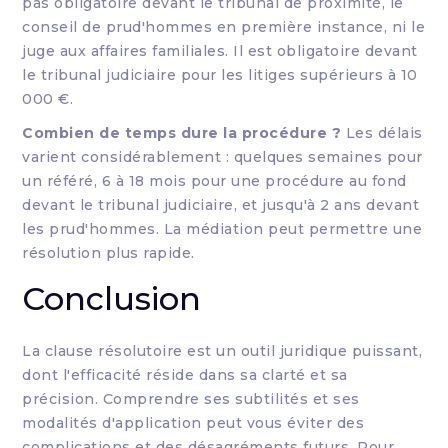
pas obligatoire devant le tribunal de proximité, le
conseil de prud'hommes en première instance, ni le
juge aux affaires familiales. Il est obligatoire devant
le tribunal judiciaire pour les litiges supérieurs à 10
000 €.
Combien de temps dure la procédure ?
Les délais
varient considérablement : quelques semaines pour
un référé, 6 à 18 mois pour une procédure au fond
devant le tribunal judiciaire, et jusqu'à 2 ans devant
les prud'hommes. La médiation peut permettre une
résolution plus rapide.
Conclusion
La clause résolutoire est un outil juridique puissant,
dont l'efficacité réside dans sa clarté et sa
précision. Comprendre ses subtilités et ses
modalités d'application peut vous éviter des
complications et des désagréments futurs. Pour