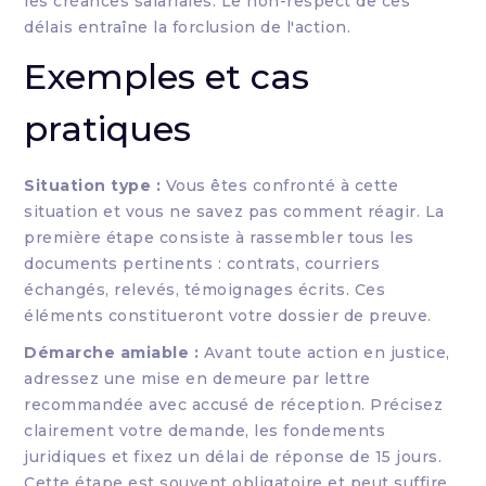
les créances salariales. Le non-respect de ces
délais entraîne la forclusion de l'action.
Exemples et cas
pratiques
Situation type :
Vous êtes confronté à cette
situation et vous ne savez pas comment réagir. La
première étape consiste à rassembler tous les
documents pertinents : contrats, courriers
échangés, relevés, témoignages écrits. Ces
éléments constitueront votre dossier de preuve.
Démarche amiable :
Avant toute action en justice,
adressez une mise en demeure par lettre
recommandée avec accusé de réception. Précisez
clairement votre demande, les fondements
juridiques et fixez un délai de réponse de 15 jours.
Cette étape est souvent obligatoire et peut suffire