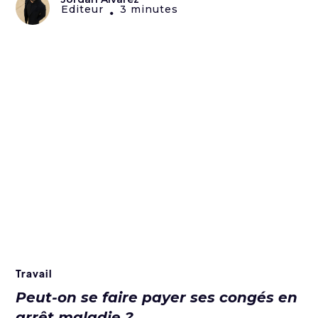
Editeur
3 minutes
•
Travail
Peut-on se faire payer ses congés en
arrêt maladie ?