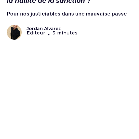
la nullité de la sanction ?
Pour nos justiciables dans une mauvaise passe
Jordan Alvarez
Editeur
3 minutes
•