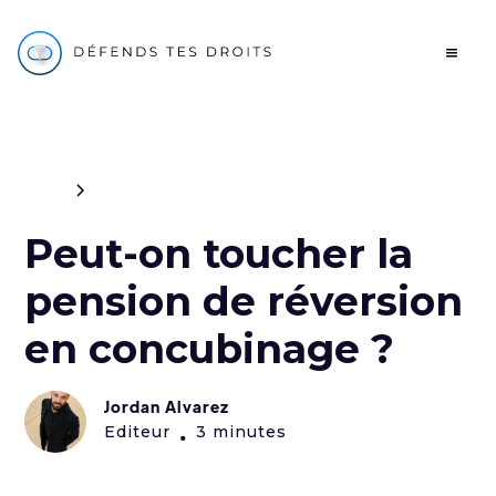
Blog
Civil
Peut-on toucher la
pension de réversion
en concubinage ?
Jordan Alvarez
Editeur
3 minutes
•