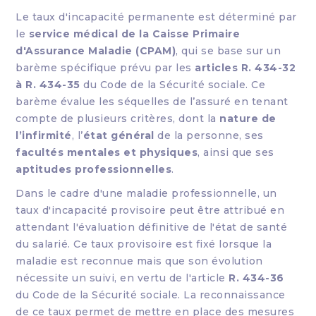
Le taux d'incapacité permanente est déterminé par
le
service médical de la Caisse Primaire
d'Assurance Maladie (CPAM)
, qui se base sur un
barème spécifique prévu par les
articles
R. 434-32
à
R. 434-35
du Code de la Sécurité sociale
. Ce
barème évalue les séquelles de l’assuré en tenant
compte de plusieurs critères, dont la
nature de
l’infirmité
, l’
état général
de la personne, ses
facultés mentales et physiques
, ainsi que ses
aptitudes professionnelles
.
Dans le cadre d'une maladie professionnelle, un
taux d'incapacité provisoire peut être attribué en
attendant l'évaluation définitive de l'état de santé
du salarié. Ce taux provisoire est fixé lorsque la
maladie est reconnue mais que son évolution
nécessite un suivi, en vertu de l'article
R. 434-36
du Code de la Sécurité sociale
. La reconnaissance
de ce taux permet de mettre en place des mesures