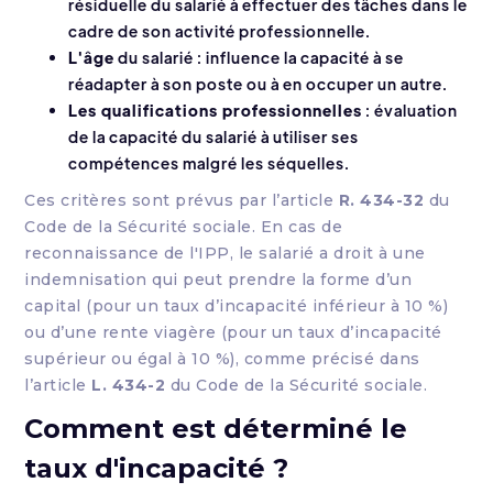
résiduelle du salarié à effectuer des tâches dans le
cadre de son activité professionnelle.
L'âge
du salarié : influence la capacité à se
réadapter à son poste ou à en occuper un autre.
Les qualifications professionnelles
: évaluation
de la capacité du salarié à utiliser ses
compétences malgré les séquelles.
Ces critères sont prévus par l’article
R. 434-32
du
Code de la Sécurité sociale
. En cas de
reconnaissance de l'IPP, le salarié a droit à une
indemnisation qui peut prendre la forme d’un
capital (pour un taux d’incapacité inférieur à 10 %)
ou d’une rente viagère (pour un taux d’incapacité
supérieur ou égal à 10 %), comme précisé dans
l’article
L. 434-2
du Code de la Sécurité sociale.
Comment est déterminé le
taux d'incapacité ?