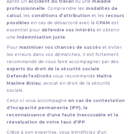
après un
accident du travail
ou une
maladie
professionnelle
. Comprendre les
modalités de
calcul
, les
conditions d’attribution
et les
recours
possibles
en cas de désaccord avec la
CPAM
est
essentiel pour
défendre vos intérêts
et obtenir
une
indemnisation juste
.
Pour
maximiser vos chances de succès
et éviter
les erreurs dans vos démarches, il est fortement
recommandé de vous faire accompagner par des
experts du droit de la sécurité sociale
.
DefendsTesDroits
vous recommande
Maître
Maxime Bisiau
, avocat en droit de la sécurité
sociale.
Celui-ci vous accompagne
en cas de contestation
d'incapacité permanente (IPP), la
reconnaissance d'une faute inexcusable et la
réevaluation de votre taux d'IPP
Grâce à son expertise, vous bénéficiez d’un