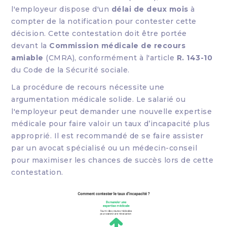
l'employeur dispose d'un
délai de deux mois
à
compter de la notification pour contester cette
décision. Cette contestation doit être portée
devant la
Commission médicale de recours
amiable
(CMRA), conformément à l'article
R. 143-10
du Code de la Sécurité sociale
.
La procédure de recours nécessite une
argumentation médicale solide. Le salarié ou
l'employeur peut demander une nouvelle expertise
médicale pour faire valoir un taux d’incapacité plus
approprié. Il est recommandé de se faire assister
par un avocat spécialisé ou un médecin-conseil
pour maximiser les chances de succès lors de cette
contestation.