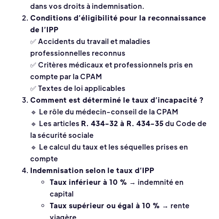
dans vos droits à indemnisation.
Conditions d’éligibilité pour la reconnaissance
de l’IPP
✅ Accidents du travail et maladies
professionnelles reconnus
✅ Critères médicaux et professionnels pris en
compte par la CPAM
✅ Textes de loi applicables
Comment est déterminé le taux d’incapacité ?
🔹 Le rôle du médecin-conseil de la CPAM
🔹 Les articles
R. 434-32 à R. 434-35
du Code de
la sécurité sociale
🔹 Le calcul du taux et les séquelles prises en
compte
Indemnisation selon le taux d’IPP
Taux inférieur à 10 %
→ indemnité en
capital
Taux supérieur ou égal à 10 %
→ rente
viagère