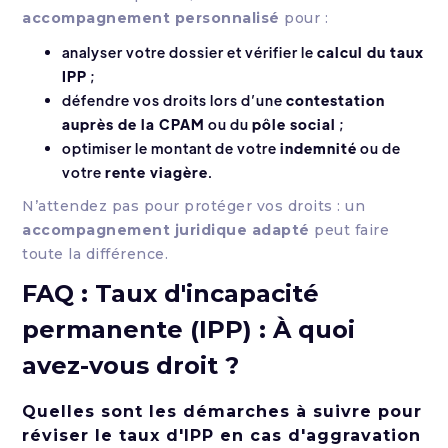
accompagnement personnalisé
pour :
analyser votre dossier et vérifier le
calcul du taux
IPP
;
défendre vos droits lors d’une
contestation
auprès de la CPAM
ou du
pôle social
;
optimiser le montant de votre
indemnité
ou de
votre
rente viagère
.
N’attendez pas pour protéger vos droits : un
accompagnement juridique adapté
peut faire
toute la différence.
FAQ : Taux d'incapacité
permanente (IPP) : À quoi
avez-vous droit ?
Quelles sont les démarches à suivre pour
réviser le taux d'IPP en cas d'aggravation