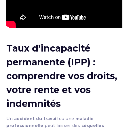
Taux d’incapacité
permanente (IPP) :
comprendre vos droits,
votre rente et vos
indemnités
Un
accident du travail
ou une
maladie
professionnelle
peut laisser des
séquelles