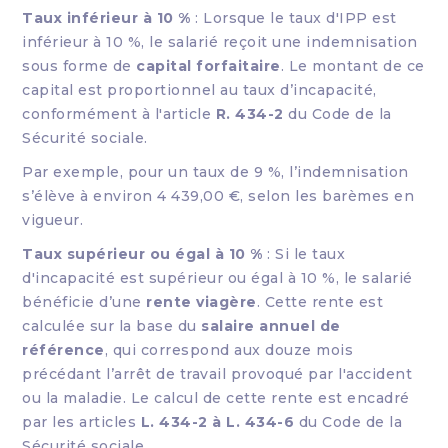
Taux inférieur à 10 %
: Lorsque le taux d'IPP est
inférieur à 10 %, le salarié reçoit une indemnisation
sous forme de
capital forfaitaire
. Le montant de ce
capital est proportionnel au taux d’incapacité,
conformément à l'article
R. 434-2
du Code de la
Sécurité sociale.
Par exemple, pour un taux de 9 %, l’indemnisation
s’élève à environ 4 439,00 €, selon les barèmes en
vigueur.
Taux supérieur ou égal à 10 %
: Si le taux
d'incapacité est supérieur ou égal à 10 %, le salarié
bénéficie d’une
rente viagère
. Cette rente est
calculée sur la base du
salaire annuel de
référence
, qui correspond aux douze mois
précédant l’arrêt de travail provoqué par l'accident
ou la maladie. Le calcul de cette rente est encadré
par les articles
L. 434-2 à L. 434-6
du Code de la
Sécurité sociale.