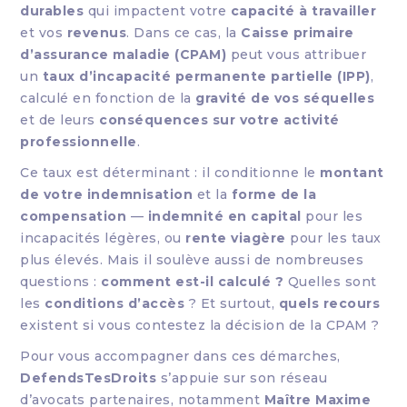
durables
qui impactent votre
capacité à travailler
et vos
revenus
. Dans ce cas, la
Caisse primaire
d’assurance maladie (CPAM)
peut vous attribuer
un
taux d’incapacité permanente partielle (IPP)
,
calculé en fonction de la
gravité de vos séquelles
et de leurs
conséquences sur votre activité
professionnelle
.
Ce taux est déterminant : il conditionne le
montant
de votre indemnisation
et la
forme de la
compensation
—
indemnité en capital
pour les
incapacités légères, ou
rente viagère
pour les taux
plus élevés. Mais il soulève aussi de nombreuses
questions :
comment est-il calculé ?
Quelles sont
les
conditions d’accès
? Et surtout,
quels recours
existent si vous contestez la décision de la CPAM ?
Pour vous accompagner dans ces démarches,
DefendsTesDroits
s’appuie sur son réseau
d’avocats partenaires, notamment
Maître Maxime