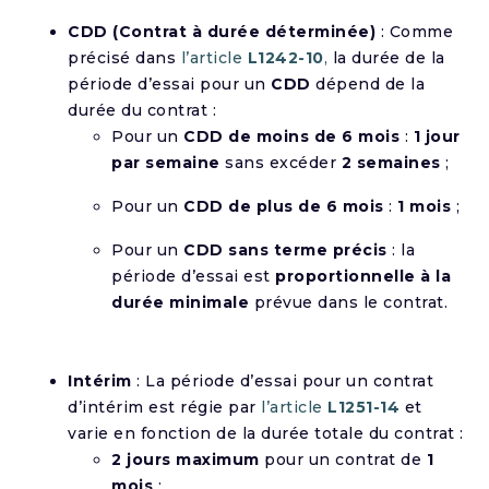
CDD (Contrat à durée déterminée)
: Comme
précisé dans
l’article
L1242-10
,
la durée de la
période d’essai pour un
CDD
dépend de la
durée du contrat :
Pour un
CDD de moins de 6 mois
:
1 jour
par semaine
sans excéder
2 semaines
;
Pour un
CDD de plus de 6 mois
:
1 mois
;
Pour un
CDD sans terme précis
: la
période d’essai est
proportionnelle à la
durée minimale
prévue dans le contrat.
Intérim
: La période d’essai pour un contrat
d’intérim est régie par
l’article
L1251-14
et
varie en fonction de la durée totale du contrat :
2 jours maximum
pour un contrat de
1
mois
;