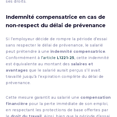
ses droits.
Indemnité compensatrice en cas de
non-respect du délai de prévenance
Si l’employeur décide de rompre la période d’essai
sans respecter le délai de prévenance, le salarié
peut prétendre à une
indemnité compensatrice
.
Conformément à
l’article
L1221-25
,
cette indemnité
est équivalente au montant des
salaires et
avantages
que le salarié aurait perçus s’il avait
travaillé jusqu’à l’expiration complète du délai de
prévenance.
Cette mesure garantit au salarié une
compensation
financière
pour la perte immédiate de son emploi,
en respectant les protections de base offertes par
le
droit du travail
. Ainsi, bien que la période d’essai