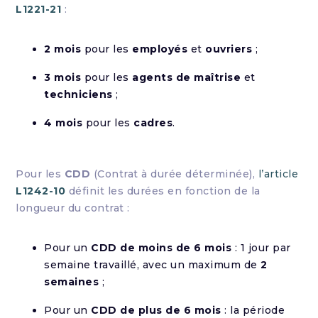
L1221-21
:
2 mois
pour les
employés
et
ouvriers
;
3 mois
pour les
agents de maîtrise
et
techniciens
;
4 mois
pour les
cadres
.
Pour les
CDD
(Contrat à durée déterminée),
l’article
L1242-10
définit les durées en fonction de la
longueur du contrat :
Pour un
CDD de moins de 6 mois
: 1 jour par
semaine travaillé, avec un maximum de
2
semaines
;
Pour un
CDD de plus de 6 mois
: la période