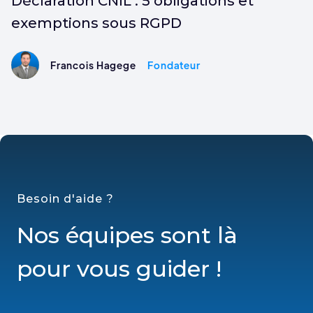
Déclaration CNIL : 5 obligations et
exemptions sous RGPD
Francois Hagege
Fondateur
Besoin d'aide ?
Nos équipes sont là
pour vous guider !