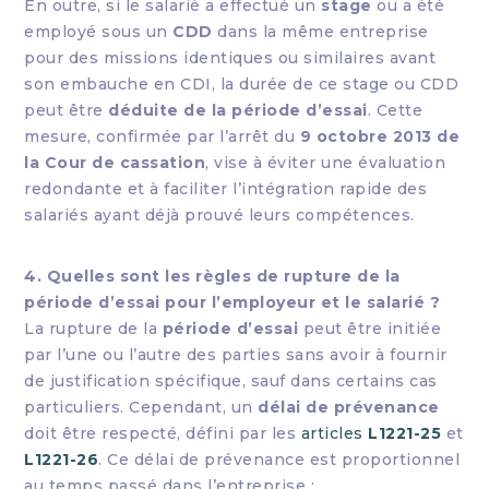
En outre, si le salarié a effectué un
stage
ou a été
employé sous un
CDD
dans la même entreprise
pour des missions identiques ou similaires avant
son embauche en CDI, la durée de ce stage ou CDD
peut être
déduite de la période d’essai
. Cette
mesure, confirmée par l’arrêt du
9 octobre 2013 de
la Cour de cassation
, vise à éviter une évaluation
redondante et à faciliter l’intégration rapide des
salariés ayant déjà prouvé leurs compétences.
4. Quelles sont les règles de rupture de la
période d’essai pour l’employeur et le salarié ?
La rupture de la
période d’essai
peut être initiée
par l’une ou l’autre des parties sans avoir à fournir
de justification spécifique, sauf dans certains cas
particuliers. Cependant, un
délai de prévenance
doit être respecté, défini par les
articles
L1221-25
et
L1221-26
. Ce délai de prévenance est proportionnel
au temps passé dans l’entreprise :