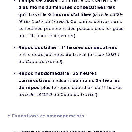
Temps de pause
: un salarié doit bénéficier
d’au moins 20 minutes consécutives
dès
qu’il travaille
6 heures d’affilée
(
article L3121-
16 du Code du travail
). Certaines conventions
collectives prévoient des pauses plus longues
(ex. : 1h pour le déjeuner).
Repos quotidien
:
11 heures consécutives
entre deux journées de travail (
article L3131-1
du Code du travail
).
Repos hebdomadaire
:
35 heures
consécutives
, incluant
au moins 24 heures
de repos
plus le repos quotidien de 11 heures
(
article L3132-2 du Code du travail
).
📌
Exceptions et aménagements :