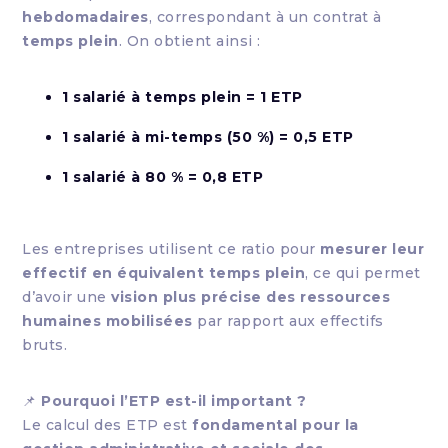
hebdomadaires
, correspondant à un contrat à
temps plein
. On obtient ainsi :
1 salarié à temps plein = 1 ETP
1 salarié à mi-temps (50 %) = 0,5 ETP
1 salarié à 80 % = 0,8 ETP
Les entreprises utilisent ce ratio pour
mesurer leur
effectif en équivalent temps plein
, ce qui permet
d’avoir une
vision plus précise des ressources
humaines mobilisées
par rapport aux effectifs
bruts.
📌
Pourquoi l’ETP est-il important ?
Le calcul des ETP est
fondamental pour la