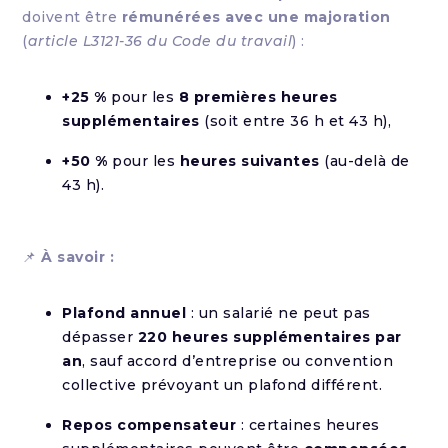
doivent être
rémunérées avec une majoration
(
article L3121-36 du Code du travail
) :
+25 %
pour les
8 premières heures
supplémentaires
(soit entre 36 h et 43 h),
+50 %
pour les
heures suivantes
(au-delà de
43 h).
📌
À savoir :
Plafond annuel
: un salarié ne peut pas
dépasser
220 heures supplémentaires par
an
, sauf accord d’entreprise ou convention
collective prévoyant un plafond différent.
Repos compensateur
: certaines heures