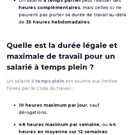
Un salarié
à temps partiel
peut réaliser des
heures complémentaires
, mais celles-ci ne
peuvent pas porter sa durée de travail au-delà
de
35 heures hebdomadaires
.
Quelle est la durée légale et
maximale de travail pour un
salarié à temps plein ?
Un salarié à
temps plein
est soumis aux limites
fixées par le Code du travail :
10 heures maximum par jour
, sauf
dérogations.
48 heures maximum par semaine
, ou
44
heures en moyenne sur 12 semaines