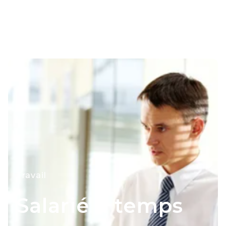
Travail
Salarié à temps