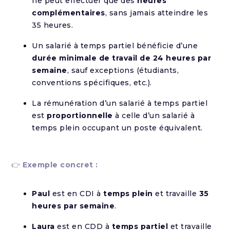
ne peut effectuer que des
heures
complémentaires
, sans jamais atteindre les
35 heures.
Un salarié à temps partiel bénéficie d’une
durée minimale de travail de 24 heures par
semaine
, sauf exceptions (étudiants,
conventions spécifiques, etc.).
La rémunération d’un salarié à temps partiel
est
proportionnelle
à celle d’un salarié à
temps plein occupant un poste équivalent.
👉
Exemple concret :
Paul
est en CDI à
temps plein
et travaille
35
heures par semaine
.
Laura
est en CDD à
temps partiel
et travaille