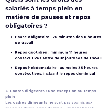
salariés à temps plein en
matière de pauses et repos
obligatoires ?
Pause obligatoire
:
20 minutes dès 6 heures
de travail
Repos quotidien
:
minimum 11 heures
consécutives entre deux journées de travail
Repos hebdomadaire
:
au moins 35 heures
consécutives
, incluant le
repos dominical
🔹
Cadres dirigeants : une exception au temps
plein
Les
cadres dirigeants
ne sont pas soumis aux