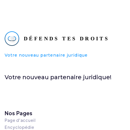
Votre nouveau partenaire juridique
Votre nouveau partenaire juridique!
Nos Pages
Page d'accueil
Encyclopédie