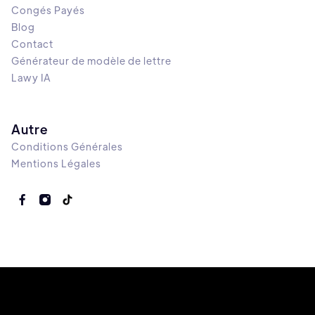
Congés Payés
Blog
Contact
Générateur de modèle de lettre
Lawy IA
Autre
Conditions Générales
Mentions Légales