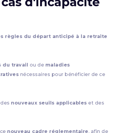
 cas d'incapacité
s règles du départ anticipé à la retraite
 du travail
ou de
maladies
ratives
nécessaires pour bénéficier de ce
, des
nouveaux seuils applicables
et des
 ce
nouveau cadre réglementaire
, afin de