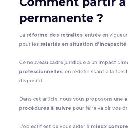
Comment partir à l
permanente ?
La
réforme des retraites
, entrée en vigueur
pour les
salariés en situation d’incapaci
Ce nouveau cadre juridique a un impact direct
professionnelles
, en redéfinissant à la fois
dispositif.
Dans cet article, nous vous proposons une
a
procédures à suivre
pour faire valoir vos dr
L’objectif est de vous aider à
mieux compre