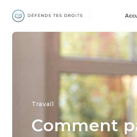
Accu
Travail
Comment part