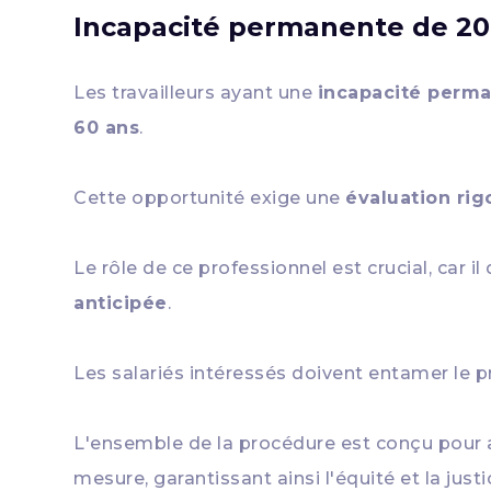
Incapacité permanente de 20
Les travailleurs ayant une
incapacité perm
60 ans
.
Cette opportunité exige une
évaluation ri
Le rôle de ce professionnel est crucial, car
anticipée
.
Les salariés intéressés doivent entamer le pr
L'ensemble de la procédure est conçu pour a
mesure, garantissant ainsi l'équité et la just