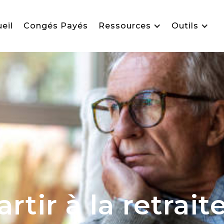
eil
Congés Payés
Ressources
Outils
ir à la retraite