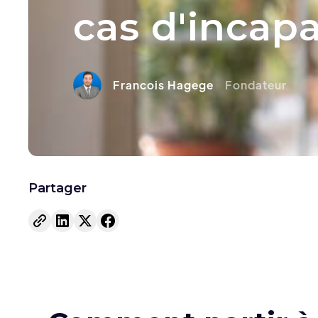
cas d'incap
Francois Hagege
Fondateur
Partager