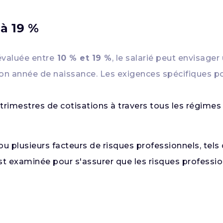
à 19 %
évaluée entre
10 % et 19 %
, le salarié peut envisager
on année de naissance. Les exigences spécifiques po
trimestres de cotisations à travers tous les régimes 
ou plusieurs facteurs de risques professionnels, tels
st examinée pour s'assurer que les risques profession