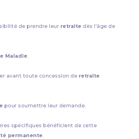
ibilité de prendre leur
retraite
dès l'âge de
e Maladie
.
sier avant toute concession de
retraite
te
pour soumettre leur demande.
res spécifiques bénéficient de cette
ité permanente
.