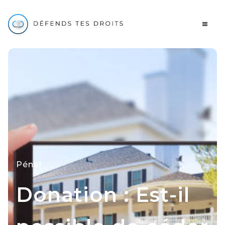
Pénal
Donation : Est-il