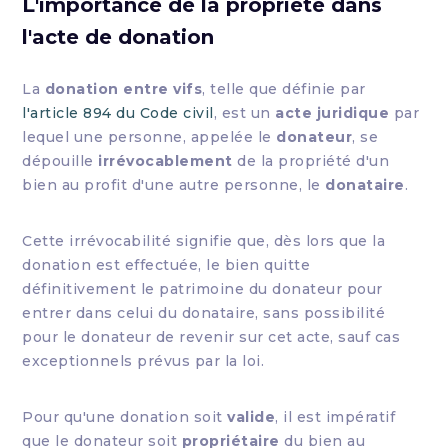
L'importance de la propriété dans
l'acte de donation
La
donation entre vifs
, telle que définie par
l'article 894 du Code civil
, est un
acte juridique
par
lequel une personne, appelée le
donateur
, se
dépouille
irrévocablement
de la propriété d'un
bien au profit d'une autre personne, le
donataire
.
Cette irrévocabilité signifie que, dès lors que la
donation est effectuée, le bien quitte
définitivement le patrimoine du donateur pour
entrer dans celui du donataire, sans possibilité
pour le donateur de revenir sur cet acte, sauf cas
exceptionnels prévus par la loi.
Pour qu'une donation soit
valide
, il est impératif
que le donateur soit
propriétaire
du bien au