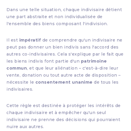
Dans une telle situation, chaque indivisaire détient
une part abstraite et non individualisée de
l'ensemble des biens composant l'indivision.
Il est
impératif
de comprendre qu'un indivisaire ne
peut pas donner un bien indivis sans l'accord des
autres co-indivisaires. Cela s'explique par le fait que
les biens indivis font partie d'un
patrimoine
commun
, et que leur aliénation – c'est-à-dire leur
vente, donation ou tout autre acte de disposition –
nécessite le
consentement unanime
de tous les
indivisaires.
Cette règle est destinée à protéger les intérêts de
chaque indivisaire et à empêcher qu'un seul
indivisaire ne prenne des décisions qui pourraient
nuire aux autres.