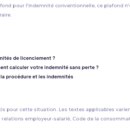
plafond pour l'indemnité conventionnelle, ce plafond 
aire.
nités de licenciement ?
ent calculer votre indemnité sans perte ?
, la procédure et les indemnités
is pour cette situation. Les textes applicables varient
les relations employeur-salarié, Code de la consomma