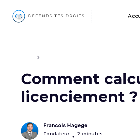
Accu
Blog
Travail
Comment calcu
licenciement ?
Francois Hagege
Fondateur
2 minutes
•