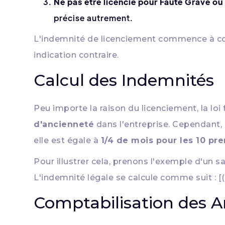
Ne pas être licencié pour Faute Grave ou
précise autrement.
L'indemnité de licenciement commence à cour
indication contraire.
Calcul des Indemnités
Peu importe la raison du licenciement, la lo
d'ancienneté
dans l'entreprise. Cependant, 
elle est égale à
1/4 de mois pour les 10 pr
Pour illustrer cela, prenons l'exemple d'un s
L'indemnité légale se calcule comme suit : [(3
Comptabilisation des A