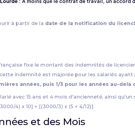
 Lourde
: À moins que le contrat de travail, un accord 
ir à partir de la
date de la notification du licen
i française fixe le montant des indemnités de licenci
cette indemnité est majorée pour les salariés ayant 
emières années, puis 1/3 pour les années au-delà 
alarié avec 15 ans et 4 mois d'ancienneté, ainsi qu'un
000/4) x 10] + [(3000/3) x (5 + 4/12)].
nnées et des Mois