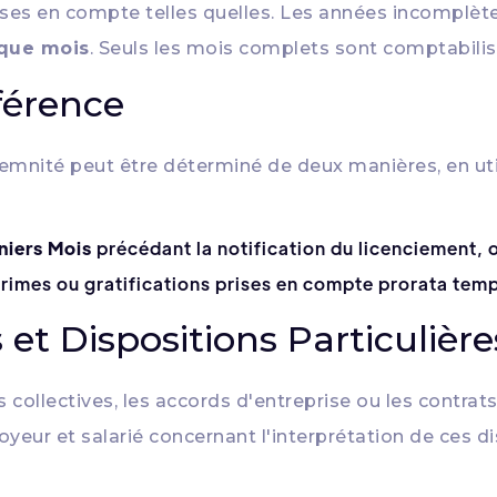
ses en compte telles quelles. Les années incomplèt
aque mois
. Seuls les mois complets sont comptabilis
férence
ndemnité peut être déterminé de deux manières, en ut
niers Mois
précédant la notification du licenciement, 
primes ou gratifications prises en compte prorata temp
 et Dispositions Particulière
 collectives, les accords d'entreprise ou les contrat
yeur et salarié concernant l'interprétation de ces di