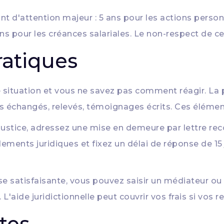
t d'attention majeur : 5 ans pour les actions personne
s pour les créances salariales. Le non-respect de ces 
ratiques
 situation et vous ne savez pas comment réagir. La
rs échangés, relevés, témoignages écrits. Ces élémen
justice, adressez une mise en demeure par lettre r
ments juridiques et fixez un délai de réponse de 15 
 satisfaisante, vous pouvez saisir un médiateur ou c
L'aide juridictionnelle peut couvrir vos frais si vos
tes