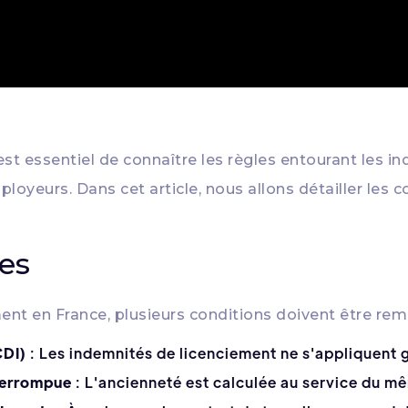
l est essentiel de connaître les règles entourant les i
loyeurs. Dans cet article, nous allons détailler les c
les
nt en France, plusieurs conditions doivent être rempl
CDI)
: Les indemnités de licenciement ne s'appliquent
nterrompue
: L'ancienneté est calculée au service du 