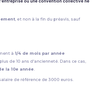
d'entreprise ou une convention collective ne
ciement
, et non à la fin du préavis, sauf
ement à
1/4 de mois par année
plus de 10 ans d'ancienneté. Dans ce cas,
de la 10e année
.
 salaire de référence de 3000 euros.