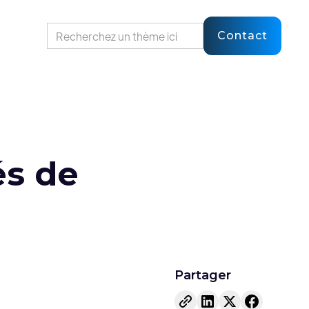
Contact
és de
Partager