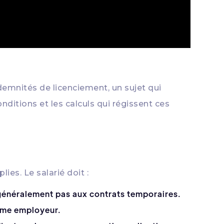
ndemnités de licenciement, un sujet qui
onditions et les calculs qui régissent ces
ies. Le salarié doit :
 généralement pas aux contrats temporaires.
même employeur.