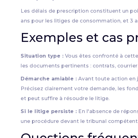
Les délais de prescription constituent un poin
ans pour les litiges de consommation, et 3 an
Exemples et cas p
Situation type :
Vous êtes confronté à cette
les documents pertinents : contrats, courrie
Démarche amiable :
Avant toute action en 
Précisez clairement votre demande, les fonde
et peut suffire à résoudre le litige.
Si le litige persiste :
En l'absence de réponse
une procédure devant le tribunal compétent. 
Questions fréquen