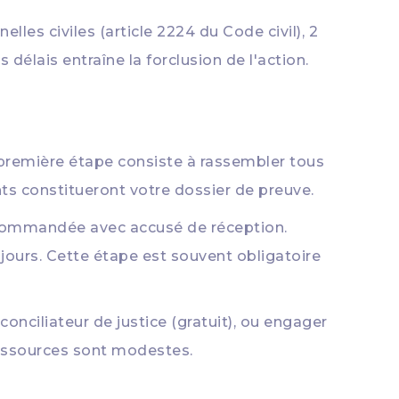
lles civiles (article 2224 du Code civil), 2
délais entraîne la forclusion de l'action.
 première étape consiste à rassembler tous
ts constitueront votre dossier de preuve.
ecommandée avec accusé de réception.
jours. Cette étape est souvent obligatoire
onciliateur de justice (gratuit), ou engager
 ressources sont modestes.