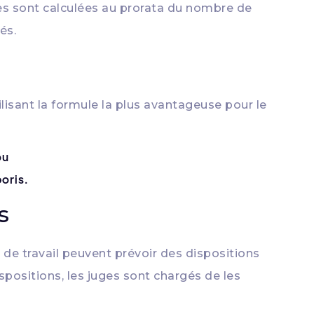
es sont calculées au prorata du nombre de
és.
ilisant la formule la plus avantageuse pour le
ou
oris.
s
s de travail peuvent prévoir des dispositions
spositions, les juges sont chargés de les