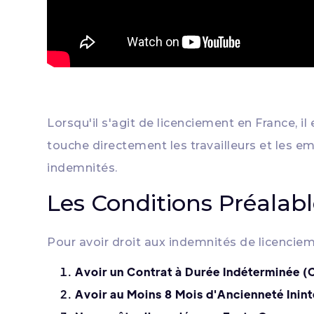
Lorsqu'il s'agit de licenciement en France, i
touche directement les travailleurs et les emp
indemnités.
Les Conditions Préalab
Pour avoir droit aux indemnités de licencieme
Avoir un Contrat à Durée Indéterminée (
Avoir au Moins 8 Mois d'Ancienneté Ini