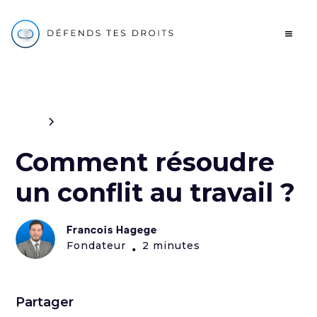
Blog
Travail
Comment résoudre
un conflit au travail ?
Francois Hagege
Fondateur
2 minutes
•
Partager