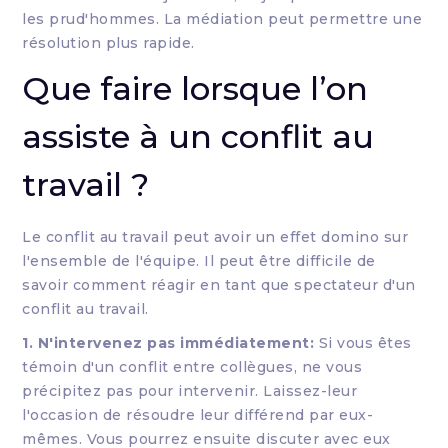
les prud'hommes. La médiation peut permettre une
résolution plus rapide.
Que faire lorsque l’on
assiste à un conflit au
travail ?
Le conflit au travail peut avoir un effet domino sur
l'ensemble de l'équipe. Il peut être difficile de
savoir comment réagir en tant que spectateur d'un
conflit au travail.
1. N'intervenez pas immédiatement:
Si vous êtes
témoin d'un conflit entre collègues, ne vous
précipitez pas pour intervenir. Laissez-leur
l'occasion de résoudre leur différend par eux-
mêmes. Vous pourrez ensuite discuter avec eux