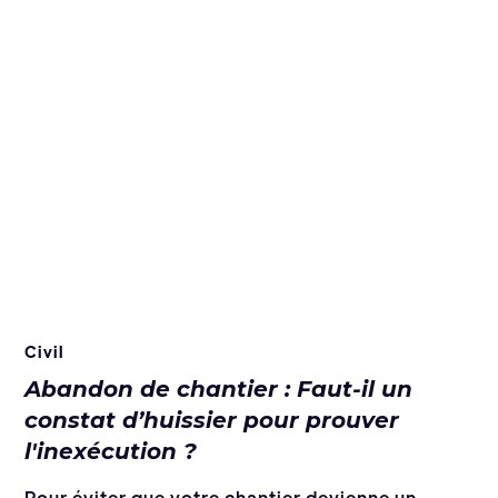
Civil
Abandon de chantier : Faut-il un
constat d’huissier pour prouver
l'inexécution ?
Pour éviter que votre chantier devienne un