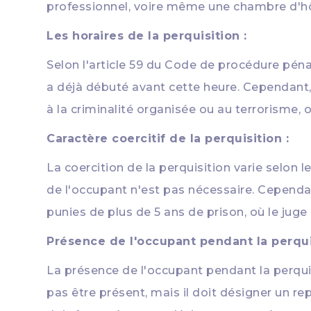
professionnel, voire même une chambre d'hôt
Les horaires de la perquisition :
Selon l'article 59 du Code de procédure pénal
a déjà débuté avant cette heure. Cependant, 
à la criminalité organisée ou au terrorisme, 
Caractère coercitif de la perquisition :
La coercition de la perquisition varie selon l
de l'occupant n'est pas nécessaire. Cependant
punies de plus de 5 ans de prison, où le juge 
Présence de l'occupant pendant la perquis
La présence de l'occupant pendant la perqu
pas être présent, mais il doit désigner un rep