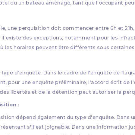
el ou un bateau aménagé, tant que l'occupant peut s
e, une perquisition doit commencer entre 6h et 21h, 
il existe des exceptions, notamment pour les infract
où les horaires peuvent être différents sous certaines
e type d'enquête. Dans le cadre de l'enquête de flagra
, pour une enquête préliminaire, l'accord écrit de l'
des libertés et de la détention peut autoriser la perq
ition :
isition dépend également du type d'enquête. Dans un
résentant s'il est joignable. Dans une information jud