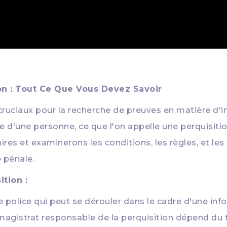
ion : Tout Ce Que Vous Devez Savoir
ruciaux pour la recherche de preuves en matière d'inf
d'une personne, ce que l'on appelle une perquisition
aires et examinerons les conditions, les règles, et l
 pénale.
tion :
 police qui peut se dérouler dans le cadre d'une inf
magistrat responsable de la perquisition dépend du t