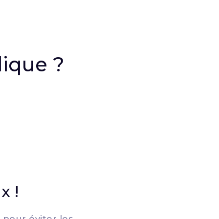
dique ?
x !