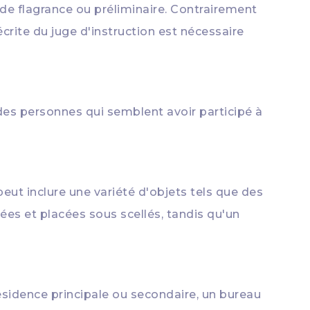
 de flagrance ou préliminaire. Contrairement
écrite du juge d'instruction est nécessaire
 des personnes qui semblent avoir participé à
peut inclure une variété d'objets tels que des
ées et placées sous scellés, tandis qu'un
ésidence principale ou secondaire, un bureau