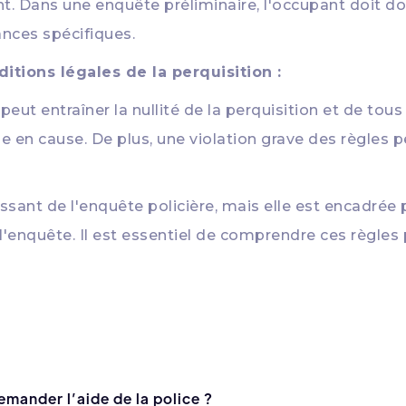
t. Dans une enquête préliminaire, l'occupant doit do
nces spécifiques.
tions légales de la perquisition :
peut entraîner la nullité de la perquisition et de tou
e en cause. De plus, une violation grave des règles pe
uissant de l'enquête policière, mais elle est encadrée 
de l'enquête. Il est essentiel de comprendre ces règl
mander l’aide de la police ?