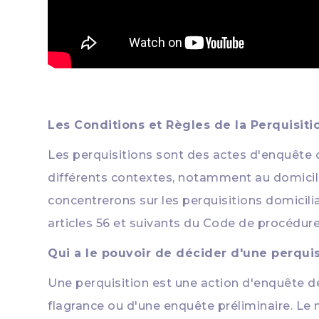
Les Conditions et Règles de la Perquisit
Les perquisitions sont des actes d'enquête c
différents contextes, notamment au domicile 
concentrerons sur les perquisitions domicili
articles 56 et suivants du Code de procédure
Qui a le pouvoir de décider d'une perquisi
Une perquisition est une action d'enquête de
flagrance ou d'une enquête préliminaire. Le 