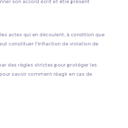
nner son accord écrit et être présent
s les actes qui en découlent, à condition que
ut constituer l'infraction de violation de
par des règles strictes pour protéger les
es pour savoir comment réagir en cas de