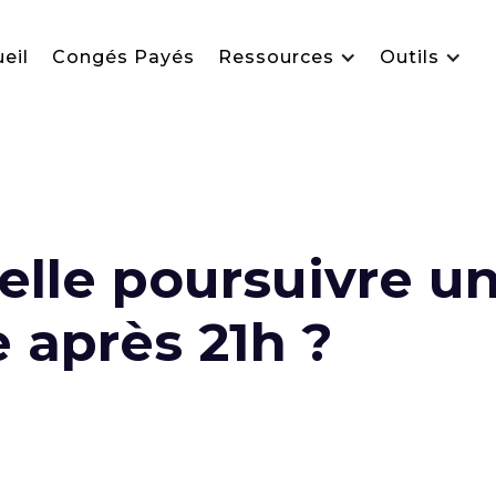
eil
Congés Payés
Ressources
Outils
elle poursuivre u
 après 21h ?