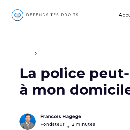
Accu
Blog
Pénal
La police peut-
à mon domicile
Francois Hagege
Fondateur
2 minutes
•