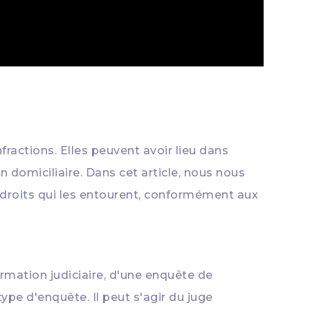
ractions. Elles peuvent avoir lieu dans
 domiciliaire. Dans cet article, nous nous
es droits qui les entourent, conformément aux
ormation judiciaire, d'une enquête de
ype d'enquête. Il peut s'agir du juge