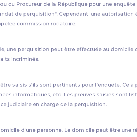
e ou du Procureur de la République pour une enquête
mandat de perquisition". Cependant, une autorisation 
appelée commission rogatoire.
le, une perquisition peut être effectuée au domicile
aits incriminés.
être saisis s'ils sont pertinents pour l'enquête. Cela 
es informatiques, etc. Les preuves saisies sont list
ice judiciaire en charge de la perquisition.
domicile d'une personne. Le domicile peut être une r