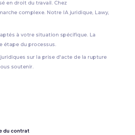
é en droit du travail. Chez
marche complexe. Notre IA juridique, Lawy,
aptés à votre situation spécifique. La
que étape du processus.
uridiques sur la prise d'acte de la rupture
vous soutenir.
e du contrat