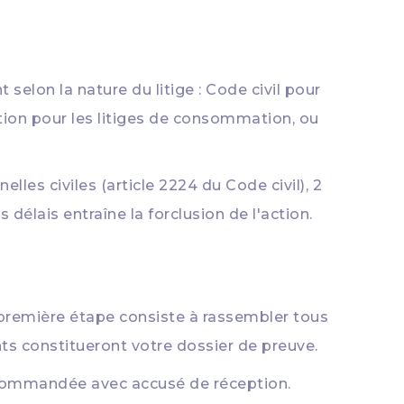
 selon la nature du litige : Code civil pour
tion pour les litiges de consommation, ou
lles civiles (article 2224 du Code civil), 2
délais entraîne la forclusion de l'action.
 première étape consiste à rassembler tous
ts constitueront votre dossier de preuve.
ecommandée avec accusé de réception.