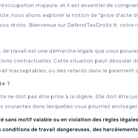
préoccupation majeure, et il est essentiel de compren
icle, nous allons explorer la notion de "prise d'acte d
vos droits. Bienvenue sur DefendTesDroits.fr, votre r
rat de travail est une démarche légale que vous pouv
ons contractuelles. Cette situation peut découler de
vail inacceptables, ou des retards dans le paiement d
te ?
cte ne doit pas être prise à la légère. Elle doit être
ns courantes dans lesquelles vous pourriez envisager 
ié sans motif valable ou en violation des règles légales
s conditions de travail dangereuses, des harcèlements 