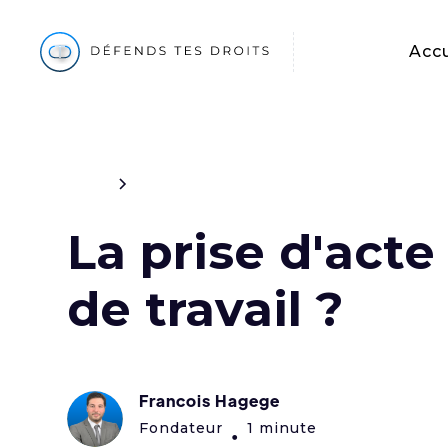
Accu
Blog
Travail
La prise d'acte
de travail ?
Francois Hagege
Fondateur
1 minute
•