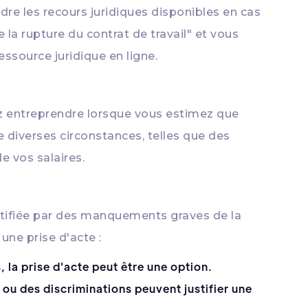
dre les recours juridiques disponibles en cas
e la rupture du contrat de travail" et vous
essource juridique en ligne.
ez entreprendre lorsque vous estimez que
 diverses circonstances, telles que des
e vos salaires.
 justifiée par des manquements graves de la
une prise d'acte :
, la prise d'acte peut être une option.
ou des discriminations peuvent justifier une