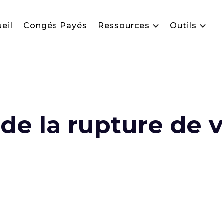
eil
Congés Payés
Ressources
Outils
 de la rupture de 