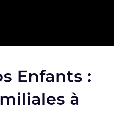
s Enfants :
miliales à