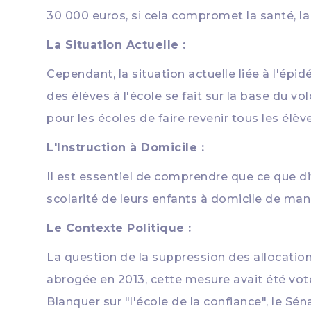
30 000 euros, si cela compromet la santé, la 
La Situation Actuelle :
Cependant, la situation actuelle liée à l'épi
des élèves à l'école se fait sur la base du vo
pour les écoles de faire revenir tous les élèv
L'Instruction à Domicile :
Il est essentiel de comprendre que ce que dit l
scolarité de leurs enfants à domicile de mani
Le Contexte Politique :
La question de la suppression des allocation
abrogée en 2013, cette mesure avait été voté
Blanquer sur "l'école de la confiance", le S