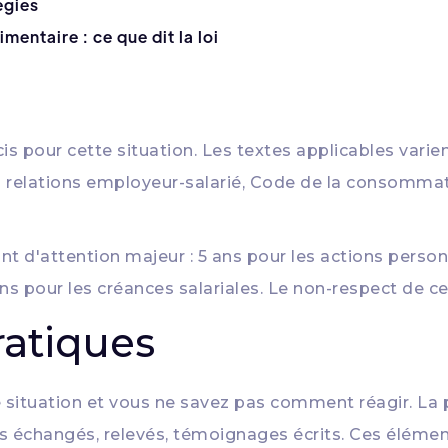
tégies
mentaire : ce que dit la loi
is pour cette situation. Les textes applicables varient
les relations employeur-salarié, Code de la consomma
t d'attention majeur : 5 ans pour les actions personne
s pour les créances salariales. Le non-respect de ces 
ratiques
 situation et vous ne savez pas comment réagir. La
rs échangés, relevés, témoignages écrits. Ces élémen