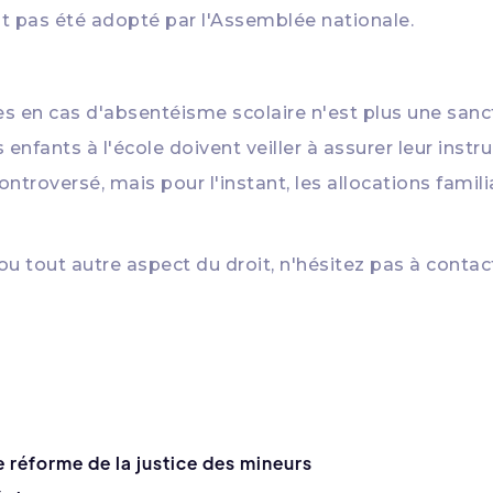
 pas été adopté par l'Assemblée nationale.
les en cas d'absentéisme scolaire n'est plus une sanct
enfants à l'école doivent veiller à assurer leur inst
ntroversé, mais pour l'instant, les allocations fami
 ou tout autre aspect du droit, n'hésitez pas à conta
e réforme de la justice des mineurs