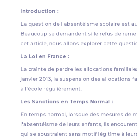
Introduction :
La question de l'absentéisme scolaire est
Beaucoup se demandent si le refus de remettr
cet article, nous allons explorer cette questio
La Loi en France :
La crainte de perdre les allocations familial
janvier 2013, la suspension des allocations f
à l'école régulièrement.
Les Sanctions en Temps Normal :
En temps normal, lorsque des mesures de méd
l'absentéisme de leurs enfants, ils encouren
qui se soustraient sans motif légitime à le