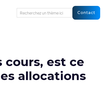
Contact
 cours, est ce
es allocations