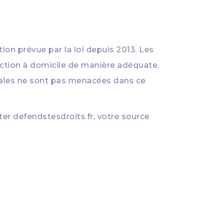
ion prévue par la loi depuis 2013. Les
ruction à domicile de manière adéquate.
liales ne sont pas menacées dans ce
cter
defendstesdroits.fr
, votre source