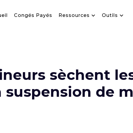
eil
Congés Payés
Ressources
Outils
neurs sèchent les
la suspension de m