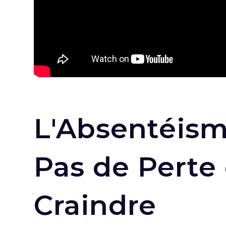
L'Absentéisme
Pas de Perte 
Craindre