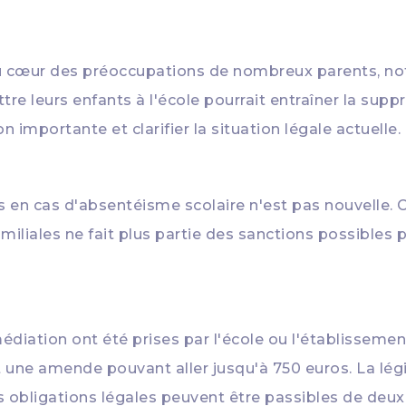
 au cœur des préoccupations de nombreux parents, 
e leurs enfants à l'école pourrait entraîner la suppr
n importante et clarifier la situation légale actuelle.
es en cas d'absentéisme scolaire n'est pas nouvelle. 
amiliales ne fait plus partie des sanctions possibles
iation ont été prises par l'école ou l'établissement
t une amende pouvant aller jusqu'à 750 euros. La lég
urs obligations légales peuvent être passibles de 