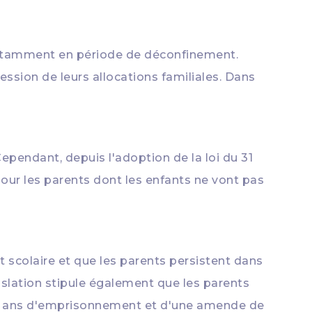
notamment en période de déconfinement.
ession de leurs allocations familiales. Dans
Cependant, depuis l'adoption de la loi du 31
 pour les parents dont les enfants ne vont pas
 scolaire et que les parents persistent dans
islation stipule également que les parents
deux ans d'emprisonnement et d'une amende de