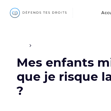
Accu
Blog
Civil
Mes enfants mi
que je risque 
?