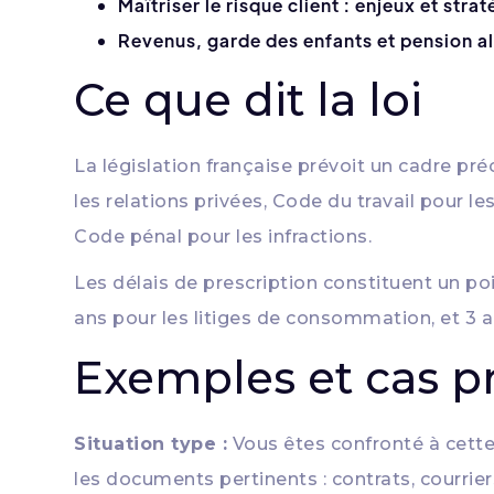
Maîtriser le risque client : enjeux et stra
Revenus, garde des enfants et pension ali
Ce que dit la loi
La législation française prévoit un cadre préc
les relations privées, Code du travail pour 
Code pénal pour les infractions.
Les délais de prescription constituent un poin
ans pour les litiges de consommation, et 3 an
Exemples et cas p
Situation type :
Vous êtes confronté à cette
les documents pertinents : contrats, courrie