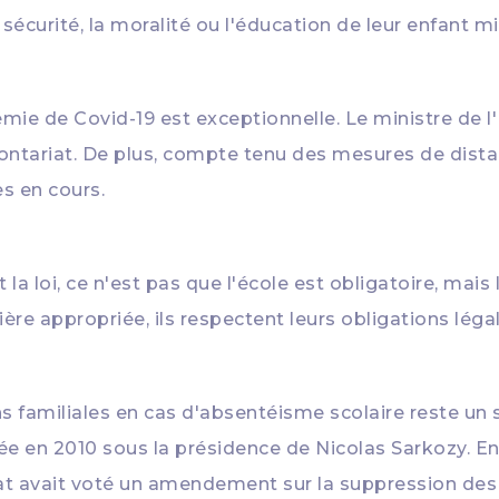
sécurité, la moralité ou l'éducation de leur enfant mi
démie de Covid-19 est exceptionnelle. Le ministre de 
lontariat. De plus, compte tenu des mesures de distanci
es en cours.
a loi, ce n'est pas que l'école est obligatoire, mais l'
ère appropriée, ils respectent leurs obligations léga
s familiales en cas d'absentéisme scolaire reste un s
e en 2010 sous la présidence de Nicolas Sarkozy. En 
énat avait voté un amendement sur la suppression des