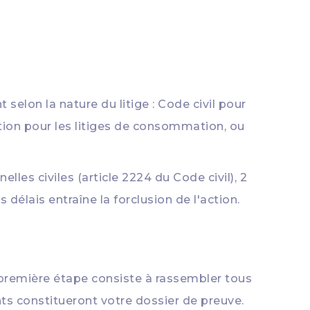
 selon la nature du litige : Code civil pour
tion pour les litiges de consommation, ou
lles civiles (article 2224 du Code civil), 2
délais entraîne la forclusion de l'action.
 première étape consiste à rassembler tous
ts constitueront votre dossier de preuve.