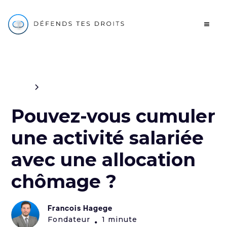
Blog
Civil
Pouvez-vous cumuler
une activité salariée
avec une allocation
chômage ?
Francois Hagege
Fondateur
1 minute
•