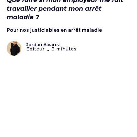
Que faire si mon employeur me fait
travailler pendant mon arrêt
maladie ?
Pour nos justiciables en arrêt maladie
Jordan Alvarez
Editeur
3 minutes
•