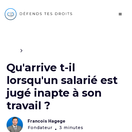
Blog
Travail
Qu'arrive t-il
lorsqu'un salarié est
jugé inapte à son
travail ?
Francois Hagege
Fondateur
3 minutes
•