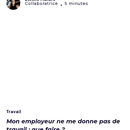
Collaboratrice
5 minutes
•
Travail
Mon employeur ne me donne pas de
travail : que faire ?