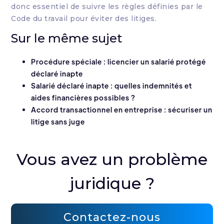
donc essentiel de suivre les règles définies par le
Code du travail pour éviter des litiges.
Sur le même sujet
Procédure spéciale : licencier un salarié protégé
déclaré inapte
Salarié déclaré inapte : quelles indemnités et
aides financières possibles ?
Accord transactionnel en entreprise : sécuriser un
litige sans juge
Vous avez un problème
juridique ?
Contactez-nous