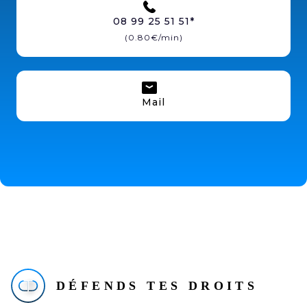
08 99 25 51 51*
(0.80€/min)
Mail