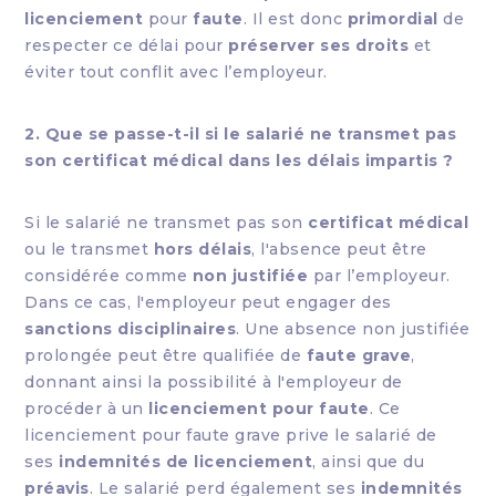
licenciement
pour
faute
. Il est donc
primordial
de
respecter ce délai pour
préserver ses droits
et
éviter tout conflit avec l’employeur.
2. Que se passe-t-il si le salarié ne transmet pas
son certificat médical dans les délais impartis ?
Si le salarié ne transmet pas son
certificat médical
ou le transmet
hors délais
, l'absence peut être
considérée comme
non justifiée
par l’employeur.
Dans ce cas, l'employeur peut engager des
sanctions disciplinaires
. Une absence non justifiée
prolongée peut être qualifiée de
faute grave
,
donnant ainsi la possibilité à l'employeur de
procéder à un
licenciement pour faute
. Ce
licenciement pour faute grave prive le salarié de
ses
indemnités de licenciement
, ainsi que du
préavis
. Le salarié perd également ses
indemnités