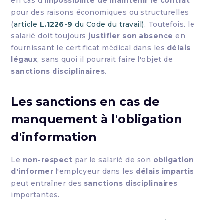
en cas d'
impossibilité de maintenir le contrat
pour des raisons économiques ou structurelles
(
article
L.1226-9
du Code du travail)
. Toutefois, le
salarié doit toujours
justifier son absence
en
fournissant le certificat médical dans les
délais
légaux
, sans quoi il pourrait faire l'objet de
sanctions disciplinaires
.
Les sanctions en cas de
manquement à l'obligation
d'information
Le
non-respect
par le salarié de son
obligation
d'informer
l'employeur dans les
délais impartis
peut entraîner des
sanctions disciplinaires
importantes.