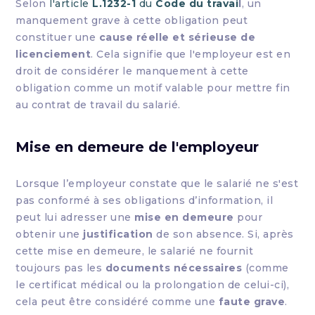
Selon
l'article
L.1232-1
du
Code du travai
l
, un
manquement grave à cette obligation peut
constituer une
cause réelle et sérieuse de
licenciement
. Cela signifie que l'employeur est en
droit de considérer le manquement à cette
obligation comme un motif valable pour mettre fin
au contrat de travail du salarié.
Mise en demeure de l'employeur
Lorsque l’employeur constate que le salarié ne s'est
pas conformé à ses obligations d’information, il
peut lui adresser une
mise en demeure
pour
obtenir une
justification
de son absence. Si, après
cette mise en demeure, le salarié ne fournit
toujours pas les
documents nécessaires
(comme
le certificat médical ou la prolongation de celui-ci),
cela peut être considéré comme une
faute grave
.