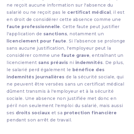
ne reçoit aucune information sur l'absence du
salarié ou ne reçoit pas le
certificat médical
, il est
en droit de considérer cette absence comme une
faute professionnelle
. Cette faute peut justifier
l'application de
sanctions
, notamment un
licenciement pour faute
. Si l’absence se prolonge
sans aucune justification, l'employeur peut la
considérer comme une
faute grave
, entraînant un
licenciement
sans préavis
ni
indemnités
. De plus,
le salarié perd également le
bénéfice des
indemnités journalières
de la sécurité sociale, qui
ne peuvent être versées sans un certificat médical
dûment transmis à l'employeur et à la sécurité
sociale. Une absence non justifiée met donc en
péril non seulement l'emploi du salarié, mais aussi
ses
droits sociaux
et sa
protection financière
pendant son arrêt de travail.