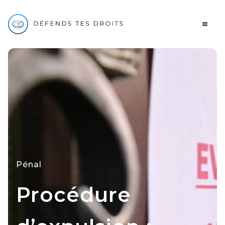
Pénal
Procédure