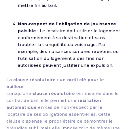
mettre fin au bail.
Non-respect de l’obligation de jouissance
paisible
: Le locataire doit utiliser le logement
conformément à sa destination et sans
troubler la tranquillité du voisinage. Par
exemple, des nuisances sonores répétées ou
l’utilisation du logement à des fins non
autorisées peuvent justifier une expulsion.
La clause résolutoire : un outil clé pour le
bailleur
Lorsqu’une
clause résolutoire
est insérée dans le
contrat de bail, elle permet une
résiliation
automatique
en cas de non-respect par le
locataire de ses obligations essentielles. Cette
clause dispense le propriétaire de démontrer le
préjudice subi, mais elle impose tout de même une