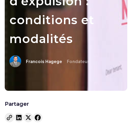
d’expulsion :
conditions et
modalités
Francois Hagege
Fondateur
Partager