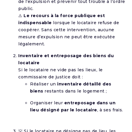
de l’expulsion et prévenir tout trouble à l’ordre
public.
⚠️
Le recours à la force publique est
indispensable
lorsque le locataire refuse de
coopérer. Sans cette intervention, aucune
mesure d’expulsion ne peut être exécutée
légalement.
Inventaire et entreposage des biens du
locataire
Si le locataire ne vide pas les lieux, le
commissaire de justice doit :
Réaliser un
inventaire détaillé des
biens
restants dans le logement ;
Organiser leur
entreposage dans un
lieu désigné par le locataire
, à ses frais.
💡 Si le locataire ne désigne pas de lieu, les