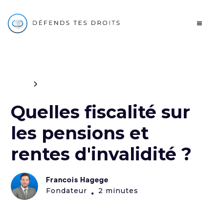
Blog
Travail
Quelles fiscalité sur
les pensions et
rentes d'invalidité ?
Francois Hagege
Fondateur
2 minutes
•