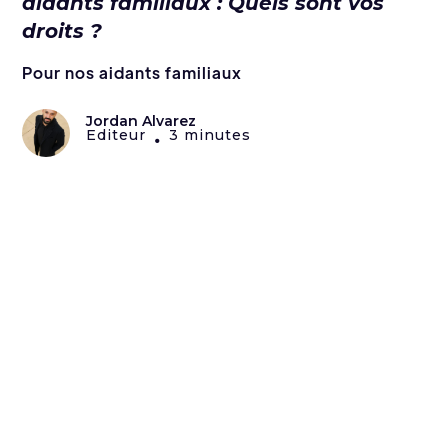
aidants familiaux : Quels sont vos
droits ?
Pour nos aidants familiaux
Jordan Alvarez
Editeur
3 minutes
•